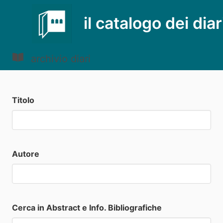
il catalogo dei diar
archivio diari
Titolo
Autore
Cerca in Abstract e Info. Bibliografiche