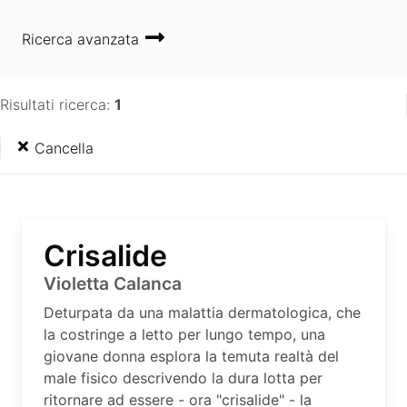
Ricerca avanzata
Risultati ricerca:
1
Cancella
Crisalide
Violetta Calanca
Deturpata da una malattia dermatologica, che
la costringe a letto per lungo tempo, una
giovane donna esplora la temuta realtà del
male fisico descrivendo la dura lotta per
ritornare ad essere - ora "crisalide" - la