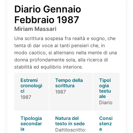
Diario Gennaio
Febbraio 1987
Miriam Massari
Una scrittura sospesa fra realtà e sogno, che
tenta di dar voce ai tanti pensieri che, in
modo caotico, si alternano nella mente di una
donna profondamente sola, alla ricerca di
stabilità ed equilibrio interiore.
Estremi
Tempo della
Tipol
cronologi
scrittura
ogia
ci
testu
1987
ale
1987
Diario
Tipologia
Natura del
Consi
secondar
testo in sede
stenz
ia
a
Dattiloscritto: