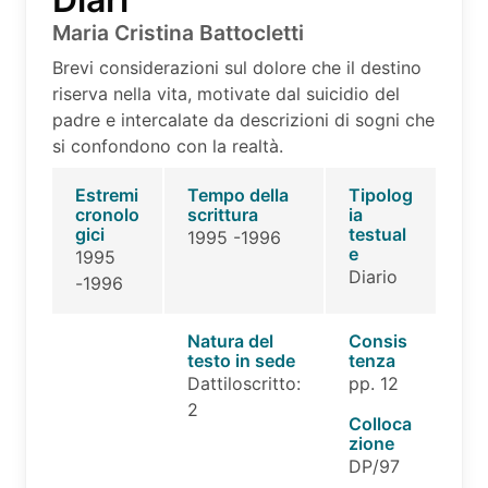
Maria Cristina Battocletti
Brevi considerazioni sul dolore che il destino
riserva nella vita, motivate dal suicidio del
padre e intercalate da descrizioni di sogni che
si confondono con la realtà.
Estremi
Tempo della
Tipolog
cronolo
scrittura
ia
gici
testual
1995 -1996
e
1995
Diario
-1996
Natura del
Consis
testo in sede
tenza
Dattiloscritto:
pp. 12
2
Colloca
zione
DP/97