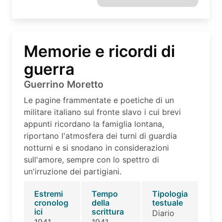
Memorie e ricordi di
guerra
Guerrino Moretto
Le pagine frammentate e poetiche di un
militare italiano sul fronte slavo i cui brevi
appunti ricordano la famiglia lontana,
riportano l'atmosfera dei turni di guardia
notturni e si snodano in considerazioni
sull'amore, sempre con lo spettro di
un'irruzione dei partigiani.
Estremi
Tempo
Tipologia
cronolog
della
testuale
ici
scrittura
Diario
1941
1941