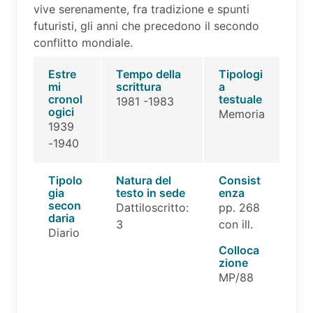
vive serenamente, fra tradizione e spunti
futuristi, gli anni che precedono il secondo
conflitto mondiale.
Estre
Tempo della
Tipologi
mi
scrittura
a
cronol
testuale
1981 -1983
ogici
Memoria
1939
-1940
Tipolo
Natura del
Consist
gia
testo in sede
enza
secon
Dattiloscritto:
pp. 268
daria
3
con ill.
Diario
Colloca
zione
MP/88