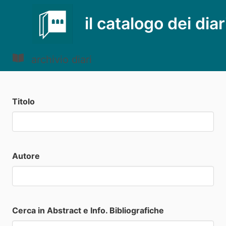
il catalogo dei diar
archivio diari
Titolo
Autore
Cerca in Abstract e Info. Bibliografiche