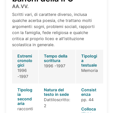
AA.VV.
Scritti vari, di carattere diverso, inclusa
qualche acerba poesia, che trattano molti
argomenti: sogni, problemi sociali, rapporti
con la famiglia, fede religiosa e qualche
critica al proprio liceo e all'istituzione
scolastica in generale.
Estremi
Tempo della
Tipologi
cronolo
scrittura
a
gici
testuale
1996 -1997
1996
Memoria
-1997
Tipolog
Natura del
Consist
ia
testo in sede
enza
second
Dattiloscritto:
pp. 44
aria
2
racconti
Colloca