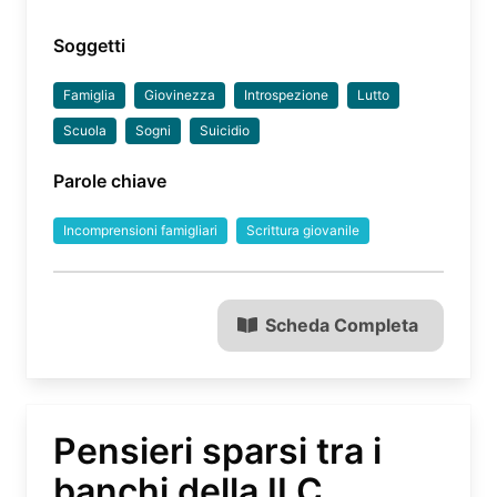
Soggetti
Famiglia
Giovinezza
Introspezione
Lutto
Scuola
Sogni
Suicidio
Parole chiave
Incomprensioni famigliari
Scrittura giovanile
Scheda Completa
Pensieri sparsi tra i
banchi della II C