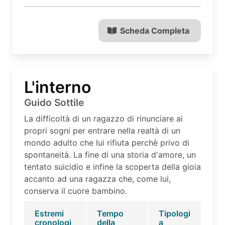
Scheda Completa
L'interno
Guido Sottile
La difficoltà di un ragazzo di rinunciare ai
propri sogni per entrare nella realtà di un
mondo adulto che lui rifiuta perchè privo di
spontaneità. La fine di una storia d'amore, un
tentato suicidio e infine la scoperta della gioia
accanto ad una ragazza che, come lui,
conserva il cuore bambino.
Estremi
Tempo
Tipologi
cronologi
della
a