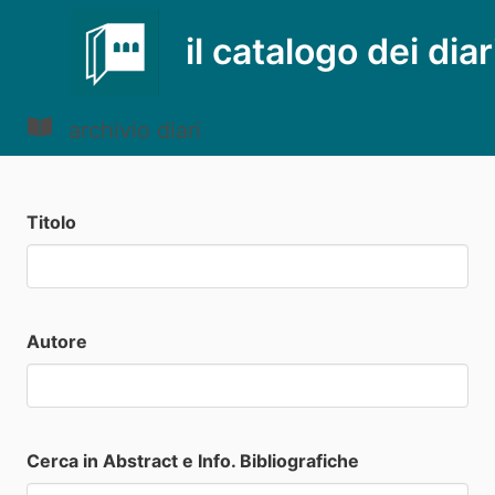
il catalogo dei diar
archivio diari
Titolo
Autore
Cerca in Abstract e Info. Bibliografiche