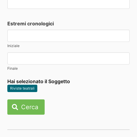
Estremi cronologici
Iniziale
Finale
Hai selezionato il Soggetto
Riviste teatrali
Cerca