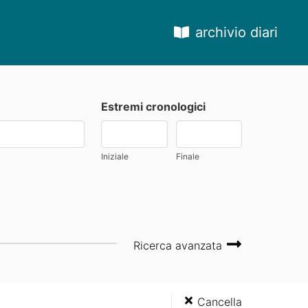
archivio diari
Estremi cronologici
Iniziale
Finale
Ricerca avanzata
Cancella