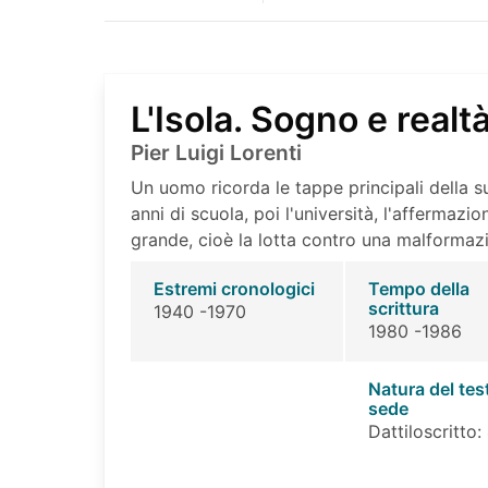
L'Isola. Sogno e realt
Pier Luigi Lorenti
Un uomo ricorda le tappe principali della sua
anni di scuola, poi l'università, l'affermaz
grande, cioè la lotta contro una malformaz
Estremi cronologici
Tempo della
scrittura
1940 -1970
1980 -1986
Natura del tes
sede
Dattiloscritto: