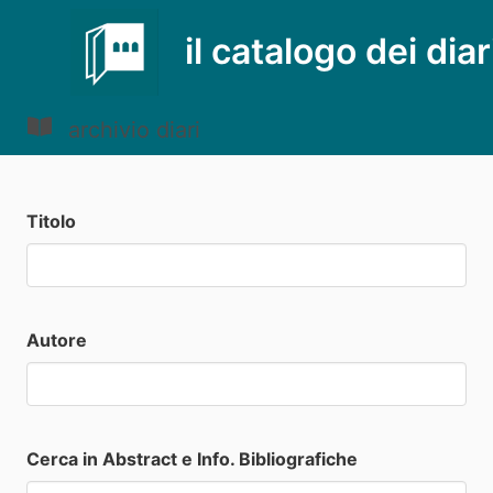
il catalogo dei diar
archivio diari
Titolo
Autore
Cerca in Abstract e Info. Bibliografiche