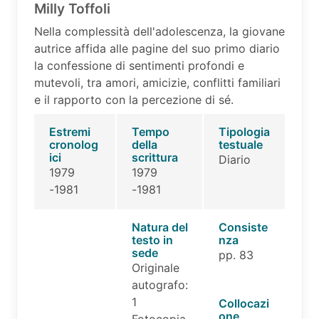
Milly Toffoli
Nella complessità dell'adolescenza, la giovane
autrice affida alle pagine del suo primo diario
la confessione di sentimenti profondi e
mutevoli, tra amori, amicizie, conflitti familiari
e il rapporto con la percezione di sé.
Estremi
Tempo
Tipologia
cronolog
della
testuale
ici
scrittura
Diario
1979
1979
-1981
-1981
Natura del
Consiste
testo in
nza
sede
pp. 83
Originale
autografo:
1
Collocazi
one