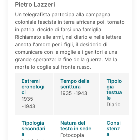
Pietro Lazzeri
Un telegrafista partecipa alla campagna
coloniale fascista in terra africana poi, tornato
in patria, decide di farsi una famiglia.
Richiamato alle armi, nel diario e nelle lettere
annota l'amore per i figli, il desiderio di
comunicare con la moglie e i genitori e una
grande speranza: la fine della guerra. Ma la
morte lo coglie sul fronte russo.
Estremi
Tempo della
Tipolo
cronologi
scrittura
gia
ci
testua
1935 -1943
le
1935
Diario
-1943
Tipologia
Natura del
Consi
secondari
testo in sede
stenz
a
a
Fotocopia