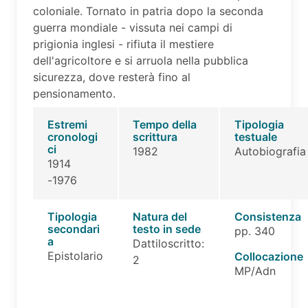
coloniale. Tornato in patria dopo la seconda
guerra mondiale - vissuta nei campi di
prigionia inglesi - rifiuta il mestiere
dell'agricoltore e si arruola nella pubblica
sicurezza, dove resterà fino al
pensionamento.
Estremi
Tempo della
Tipologia
cronologi
scrittura
testuale
ci
1982
Autobiografia
1914
-1976
Tipologia
Natura del
Consistenza
secondari
testo in sede
pp. 340
a
Dattiloscritto:
Epistolario
Collocazione
2
MP/Adn