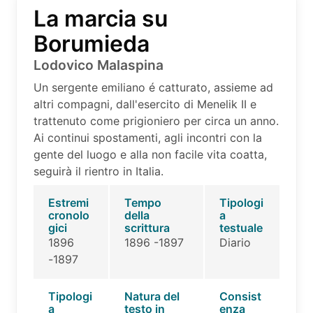
La marcia su
Borumieda
Lodovico Malaspina
Un sergente emiliano é catturato, assieme ad
altri compagni, dall'esercito di Menelik II e
trattenuto come prigioniero per circa un anno.
Ai continui spostamenti, agli incontri con la
gente del luogo e alla non facile vita coatta,
seguirà il rientro in Italia.
Estremi
Tempo
Tipologi
cronolo
della
a
gici
scrittura
testuale
1896
1896 -1897
Diario
-1897
Tipologi
Natura del
Consist
a
testo in
enza