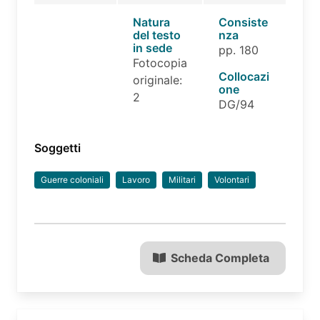
Natura
Consiste
del testo
nza
in sede
pp. 180
Fotocopia
Collocazi
originale:
one
2
DG/94
Soggetti
Guerre coloniali
Lavoro
Militari
Volontari
Scheda Completa