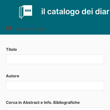
il catalogo dei diar
archivio diari
Titolo
Autore
Cerca in Abstract e Info. Bibliografiche