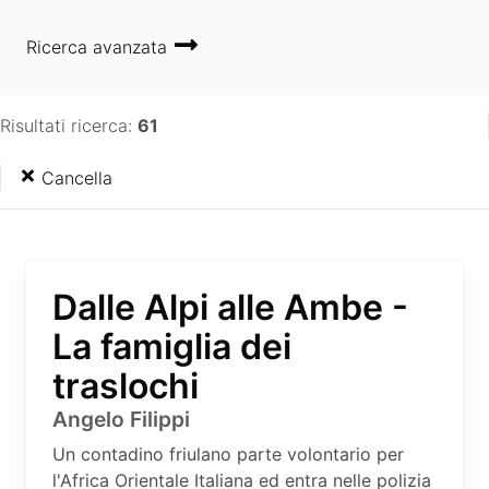
Ricerca avanzata
Risultati ricerca:
61
Cancella
Dalle Alpi alle Ambe -
La famiglia dei
traslochi
Angelo Filippi
Un contadino friulano parte volontario per
l'Africa Orientale Italiana ed entra nelle polizia