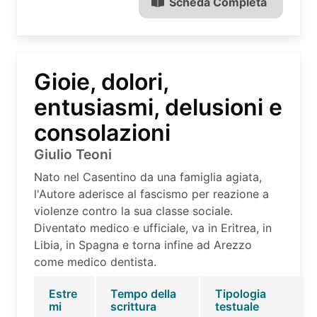
Scheda Completa
Gioie, dolori,
entusiasmi, delusioni e
consolazioni
Giulio Teoni
Nato nel Casentino da una famiglia agiata,
l'Autore aderisce al fascismo per reazione a
violenze contro la sua classe sociale.
Diventato medico e ufficiale, va in Eritrea, in
Libia, in Spagna e torna infine ad Arezzo
come medico dentista.
Estre
Tempo della
Tipologia
mi
scrittura
testuale