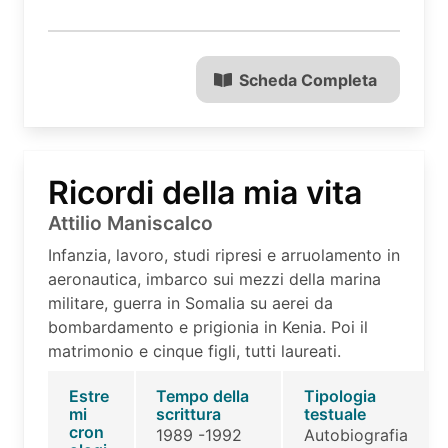
Scheda Completa
Ricordi della mia vita
Attilio Maniscalco
Infanzia, lavoro, studi ripresi e arruolamento in
aeronautica, imbarco sui mezzi della marina
militare, guerra in Somalia su aerei da
bombardamento e prigionia in Kenia. Poi il
matrimonio e cinque figli, tutti laureati.
Estre
Tempo della
Tipologia
mi
scrittura
testuale
cron
1989 -1992
Autobiografia