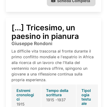
Scheda Completa
[...] Tricesimo, un
paesino in pianura
Giuseppe Rondoni
La difficile vita trascorsa al fronte durante il
primo conflitto mondiale e l'espatrio in Africa
alla ricerca di un lavoro che l'Italia del
ventennio non pareva offrire, spingono un
giovane a una riflessione continua sulla
propria esperienza.
Estremi
Tempo della
Tipol
cronologi
scrittura
ogia
ci
testu
1915 -1937
ale
1915