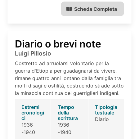
Scheda Completa
Diario o brevi note
Luigi Pillosio
Costretto ad arruolarsi volontario per la
guerra d'Etiopia per guadagnarsi da vivere,
rimane quattro anni lontano dalla famiglia tra
molti disagi e ostilità, costruendo strade sotto
la minaccia continua dei guerriglieri indigeni.
Estremi
Tempo
Tipologia
cronologi
della
testuale
ci
scrittura
Diario
1936
1936
-1940
-1940