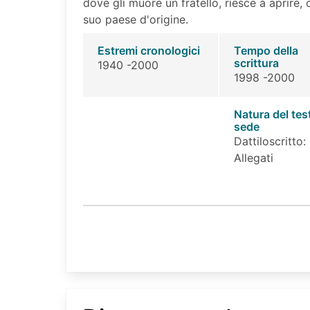
dove gli muore un fratello, riesce a aprire, 
suo paese d'origine.
Estremi cronologici
Tempo della
scrittura
1940 -2000
1998 -2000
Natura del tes
sede
Dattiloscritto:
Allegati