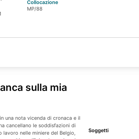
Collocazione
MP/88
1
anca sulla mia
n una nota vicenda di cronaca e il
na cancellano le soddisfazioni di
Soggetti
lavoro nelle miniere del Belgio,