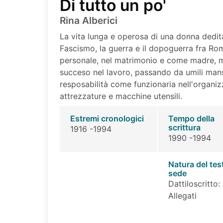
Di tutto un po'
Rina Alberici
La vita lunga e operosa di una donna dedita a
Fascismo, la guerra e il dopoguerra fra Ro
personale, nel matrimonio e come madre, m
succeso nel lavoro, passando da umili mans
resposabilità come funzionaria nell'organiz
attrezzature e macchine utensili.
Estremi cronologici
Tempo della
scrittura
1916 -1994
1990 -1994
Natura del tes
sede
Dattiloscritto:
Allegati