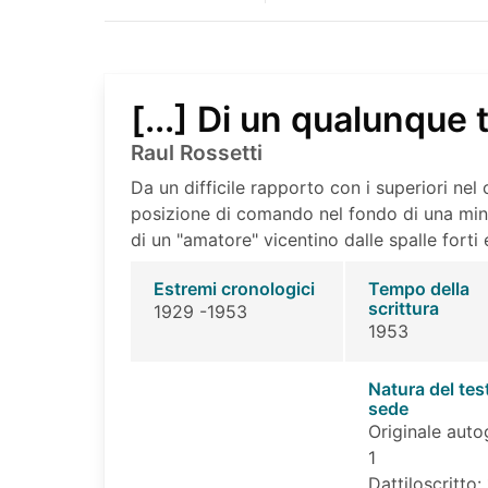
[...] Di un qualunque 
Raul Rossetti
Da un difficile rapporto con i superiori nel
posizione di comando nel fondo di una minie
di un "amatore" vicentino dalle spalle forti
Estremi cronologici
Tempo della
scrittura
1929 -1953
1953
Natura del tes
sede
Originale auto
1
Dattiloscritto: 