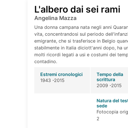
L'albero dai sei rami
Angelina Mazza
Una donna campana nata negli anni Quarant
vita, concentrandosi sul periodo dell'infanzi
emigrante, che si trasferisce in Belgio qua
stabilmente in Italia diciott'anni dopo, ha 
molti ricordi legati a usi e costumi dei tem
contadino.
Estremi cronologici
Tempo della
scrittura
1943 -2015
2009 -2015
Natura del tes
sede
Fotocopia orig
2