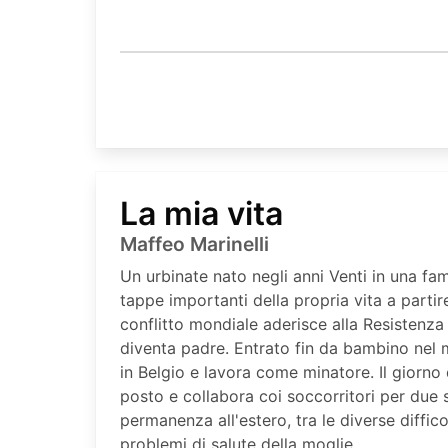
La mia vita
Maffeo Marinelli
Un urbinate nato negli anni Venti in una fami
tappe importanti della propria vita a partir
conflitto mondiale aderisce alla Resistenza
diventa padre. Entrato fin da bambino nel 
in Belgio e lavora come minatore. Il giorno 
posto e collabora coi soccorritori per due 
permanenza all'estero, tra le diverse diffic
problemi di salute della moglie.