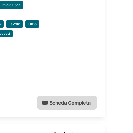
Emigrazione
5
Lavoro
Lutto
ocessi
Scheda Completa