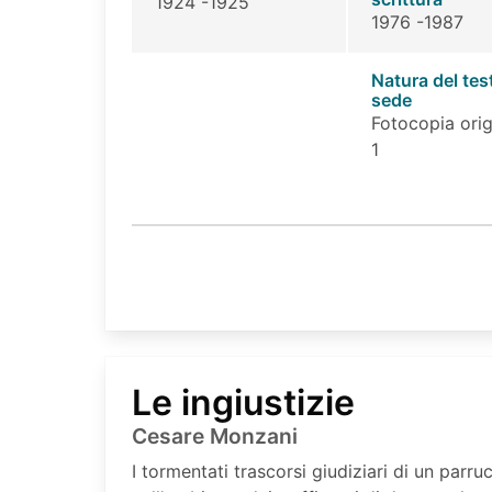
1924 -1925
1976 -1987
Natura del tes
sede
Fotocopia orig
1
Le ingiustizie
Cesare Monzani
I tormentati trascorsi giudiziari di un parr