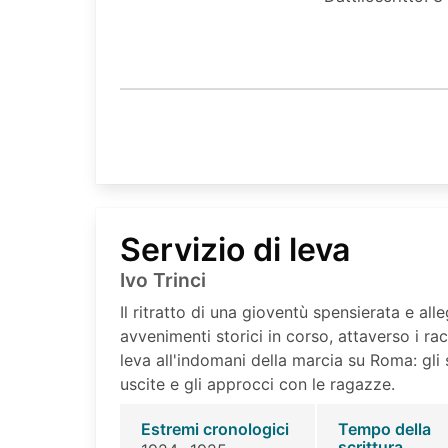
Servizio di leva
Ivo Trinci
Il ritratto di una gioventù spensierata e all
avvenimenti storici in corso, attaverso i rac
leva all'indomani della marcia su Roma: gli s
uscite e gli approcci con le ragazze.
Estremi cronologici
Tempo della
scrittura