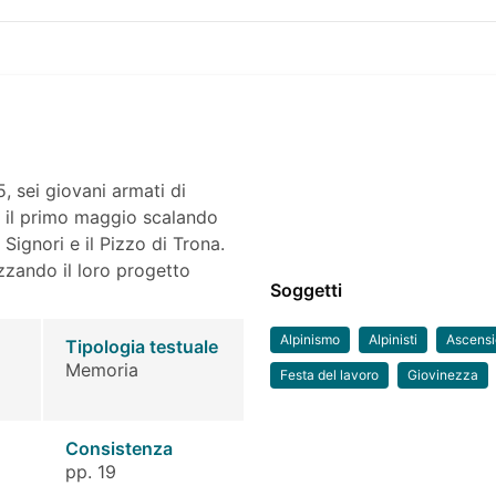
, sei giovani armati di
e il primo maggio scalando
 Signori e il Pizzo di Trona.
zzando il loro progetto
Soggetti
Alpinismo
Alpinisti
Ascensio
Tipologia testuale
Memoria
Festa del lavoro
Giovinezza
Consistenza
pp. 19