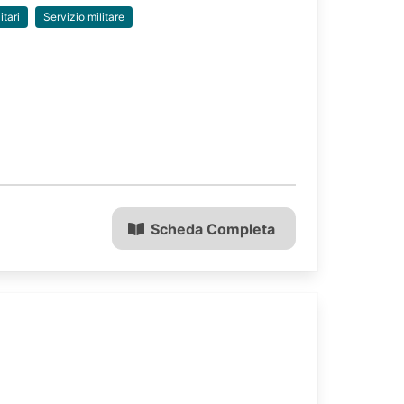
itari
Servizio militare
Scheda Completa