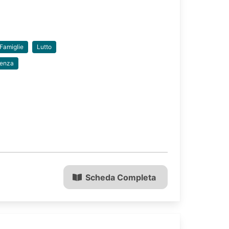
Famiglie
Lutto
denza
Scheda Completa