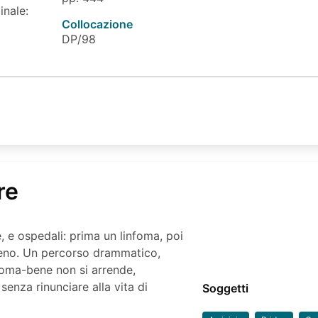
inale:
Collocazione
DP/98
re
e, e ospedali: prima un linfoma, poi
 seno. Un percorso drammatico,
Roma-bene non si arrende,
 senza rinunciare alla vita di
Soggetti