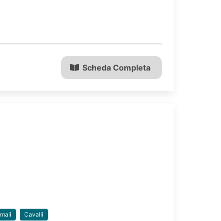
Scheda Completa
mali
Cavalli