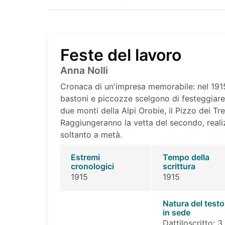
Feste del lavoro
Anna Nolli
Cronaca di un'impresa memorabile: nel 1915
bastoni e piccozze scelgono di festeggiar
due monti della Alpi Orobie, il Pizzo dei Tre
Raggiungeranno la vetta del secondo, reali
soltanto a metà.
Estremi
Tempo della
cronologici
scrittura
1915
1915
Natura del testo
in sede
Dattiloscritto: 3