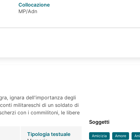
Collocazione
MP/Adn
egra, ignara dell'importanza degli
conti militareschi di un soldato di
cherzi con i commilitoni, le libere
Soggetti
Tipologia testuale
Amicizia
Amore
Ani