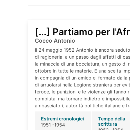
[...] Partiamo per l'Af
Cocco Antonio
Il 24 maggio 1952 Antonio è ancora seduto 
di ragioneria, a un passo dagli affetti di c
la minaccia di una bocciatura, un gesto di ri
ottobre in tutte le materie. E una scelta i
in compagnia di un amico e, fermato dalla 
di arruolarsi nella Legione straniera per ev
feroce, le punizioni e le violenze gli fanno
compiuta, ma tornare indietro è impossibile
ambasciatori, autorità politiche italiane e fr
Estremi cronologici
Tempo della
scrittura
1951 -1954
1952 -1954