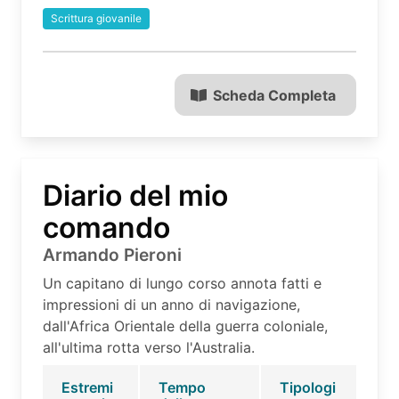
Scrittura giovanile
Scheda Completa
Diario del mio
comando
Armando Pieroni
Un capitano di lungo corso annota fatti e
impressioni di un anno di navigazione,
dall'Africa Orientale della guerra coloniale,
all'ultima rotta verso l'Australia.
Estremi
Tempo
Tipologi