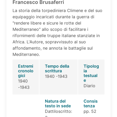
Francesco Brusaferri
La storia della torpediniera Climene e del suo
equipaggio incaricati durante la guerra di
"rendere libere e sicure le rotte del
Mediterraneo" allo scopo di facilitare i
rifornimenti delle truppe italiane stanziate in
Africa. L'Autore, sopravvissuto al suo
affondamento, ne annota le battaglie sul
Mediterraneo.
Estremi
Tempo della
Tipolog
cronolo
scrittura
ia
gici
testual
1940 -1943
e
1940
Diario
-1943
Natura del
Consis
testo in sede
tenza
Dattiloscritto:
pp. 52