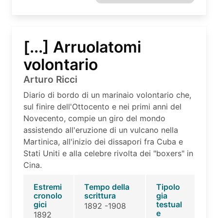
[...] Arruolatomi
volontario
Arturo Ricci
Diario di bordo di un marinaio volontario che,
sul finire dell'Ottocento e nei primi anni del
Novecento, compie un giro del mondo
assistendo all'eruzione di un vulcano nella
Martinica, all'inizio dei dissapori fra Cuba e
Stati Uniti e alla celebre rivolta dei "boxers" in
Cina.
Estremi
Tempo della
Tipolo
cronolo
scrittura
gia
gici
testual
1892 -1908
e
1892