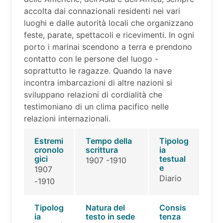
accolta dai connazionali residenti nei vari
luoghi e dalle autorità locali che organizzano
feste, parate, spettacoli e ricevimenti. In ogni
porto i marinai scendono a terra e prendono
contatto con le persone del luogo -
soprattutto le ragazze. Quando la nave
incontra imbarcazioni di altre nazioni si
sviluppano relazioni di cordialità che
testimoniano di un clima pacifico nelle
relazioni internazionali.
Estremi
Tempo della
Tipolog
cronolo
scrittura
ia
gici
testual
1907 -1910
e
1907
Diario
-1910
Tipolog
Natura del
Consis
ia
testo in sede
tenza