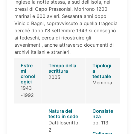
inglese la notte stessa, a sud dell'isola, nei
pressi di Capo Prassonisi. Morirono 1200
marinai e 600 avieri. Sessanta anni dopo
Vinicio Bagni, sopravvissuto a quella tragedia
perchè dopo l'8 settembre 1943 si consegnò
ai tedeschi, cerca di ricostruire gli
avvenimenti, anche attraverso documenti di
archivi italiani e stranieri.
Estre
Tempo della
Tipologi
mi
scrittura
a
cronol
testuale
2005
ogici
Memoria
1943
-1992
Natura del
Consiste
testo in sede
nza
Dattiloscritto:
pp. 113
2
Collocaz