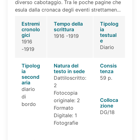
diverso cabotaggio. Tra le poche pagine che
esula dalla cronaca degli eventi strettamen...
Estremi
Tempo della
Tipolog
cronolo
scrittura
ia
gici
testual
1916 -1919
e
1916
Diario
-1919
Tipolog
Natura del
Consis
ia
testo in sede
tenza
second
Dattiloscritto:
59 p.
aria
2
diario
Fotocopia
di
Colloca
originale: 2
bordo
zione
Formato
DG/18
Digitale: 1
Fotografie