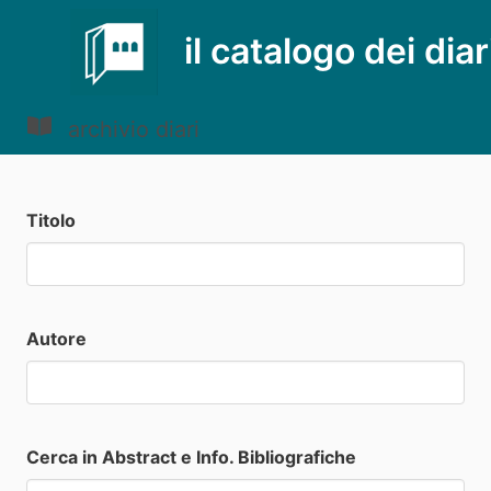
il catalogo dei diar
archivio diari
Titolo
Autore
Cerca in Abstract e Info. Bibliografiche