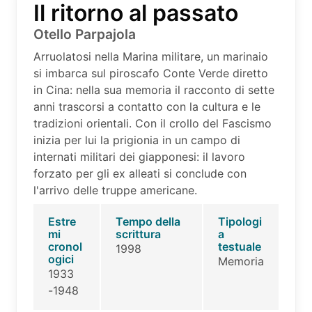
Il ritorno al passato
Otello Parpajola
Arruolatosi nella Marina militare, un marinaio
si imbarca sul piroscafo Conte Verde diretto
in Cina: nella sua memoria il racconto di sette
anni trascorsi a contatto con la cultura e le
tradizioni orientali. Con il crollo del Fascismo
inizia per lui la prigionia in un campo di
internati militari dei giapponesi: il lavoro
forzato per gli ex alleati si conclude con
l'arrivo delle truppe americane.
Estre
Tempo della
Tipologi
mi
scrittura
a
cronol
testuale
1998
ogici
Memoria
1933
-1948