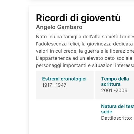
Ricordi di gioventù
Angelo Gambaro
Nato in una famiglia dell'alta società torine
l'adolescenza felici, la giovinezza dedicata 
valori in cui crede, la guerra e la liberazio
L'appartenenza ad un elevato ceto sociale f
personaggi importanti e situazioni interessa
Estremi cronologici
Tempo della
scrittura
1917 -1947
2001 -2006
Natura del tes
sede
Dattiloscritto: