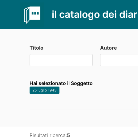
il catalogo dei diar
Titolo
Autore
Hai selezionato il Soggetto
25 luglio 1943
Risultati ricerca:
5