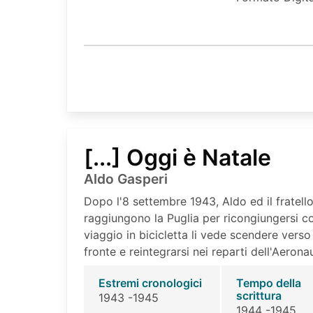
[...] Oggi è Natale
Aldo Gasperi
Dopo l'8 settembre 1943, Aldo ed il fratello
raggiungono la Puglia per ricongiungersi con
viaggio in bicicletta li vede scendere verso 
fronte e reintegrarsi nei reparti dell'Aeronau
Estremi cronologici
Tempo della
scrittura
1943 -1945
1944 -1945