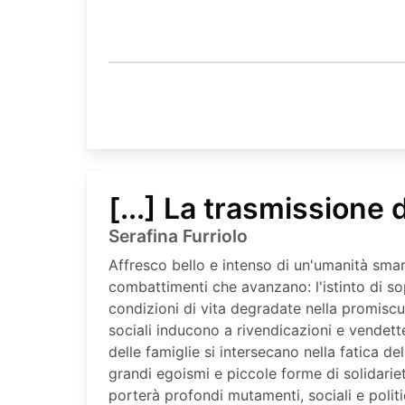
[...] La trasmissione 
Serafina Furriolo
Affresco bello e intenso di un'umanità smar
combattimenti che avanzano: l'istinto di s
condizioni di vita degradate nella promiscui
sociali inducono a rivendicazioni e vendett
delle famiglie si intersecano nella fatica d
grandi egoismi e piccole forme di solidarie
porterà profondi mutamenti, sociali e polit