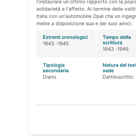
l'instaurare un ottimo rapporto con la popo
solidarietà e l'affetto. Al termine delle ostili
Italia con un'automobile Opel che un ingegn
mette a disposizione sua e dei suoi amici.
Estremi cronologici
Tempo della
scrittura
1943 -1945
1943 -1945
Tipologia
Natura del tes
secondaria
sede
Diario
Dattiloscritto: