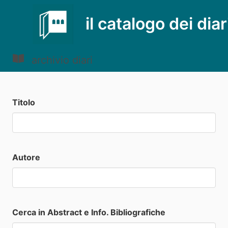
il catalogo dei diar
archivio diari
Titolo
Autore
Cerca in Abstract e Info. Bibliografiche