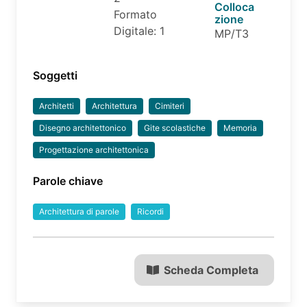
Colloca
Formato
zione
Digitale: 1
MP/T3
Soggetti
Architetti
Architettura
Cimiteri
Disegno architettonico
Gite scolastiche
Memoria
Progettazione architettonica
Parole chiave
Architettura di parole
Ricordi
Scheda Completa