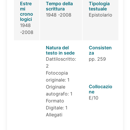
Estre
Tempo della
Tipologia
mi
scrittura
testuale
crono
1948 -2008
Epistolario
logici
1948
-2008
Natura del
Consisten
testo in sede
za
Dattiloscritto:
pp. 259
2
Fotocopia
originale: 1
Collocazio
Originale
ne
autografo: 1
E/10
Formato
Digitale: 1
Allegati