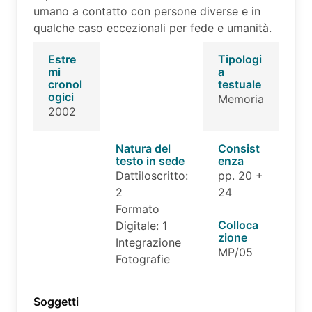
umano a contatto con persone diverse e in
qualche caso eccezionali per fede e umanità.
Estre
Tipologi
mi
a
cronol
testuale
ogici
Memoria
2002
Natura del
Consist
testo in sede
enza
Dattiloscritto:
pp. 20 +
2
24
Formato
Colloca
Digitale: 1
zione
Integrazione
MP/05
Fotografie
Soggetti