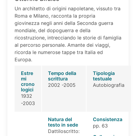
Un architetto di origini napoletane, vissuto tra
Roma e Milano, racconta la propria
giovinezza negli anni della Seconda guerra
mondiale, del dopoguerra e della
ricostruzione, intrecciando le storie di famiglia
al percorso personale. Amante dei viaggi,
ricorda le numerose tappe tra Italia ed
Europa.
Estre
Tempo della
Tipologia
mi
scrittura
testuale
crono
2002 -2005
Autobiografia
logici
1932
-2003
Natura del
Consistenza
testo in sede
pp. 63
Dattiloscritto: