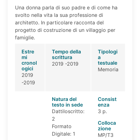
Una donna parla di suo padre e di come ha
svolto nella vita la sua professione di
architetto. In particolare racconta del
progetto di costruzione di un villaggio per
famiglie.
Estre
Tempo della
Tipologi
mi
scrittura
a
cronol
testuale
2019 -2019
ogici
Memoria
2019
-2019
Natura del
Consist
testo in sede
enza
Dattiloscritto:
3 p.
2
Colloca
Formato
zione
Digitale: 1
MP/T3