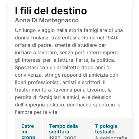
I fili del destino
Anna Di Montegnacco
Un lungo viaggio nella storia famigliare di una
donna friulana, trasferitasi a Roma nel 1940:
orfana di padre, smette di studiare per
iniziare a lavorare, senza però interrompere
gli interessi per la lettura, l'arte, la politica.
Sposatasi con un architetto dopo anni di
convivenza, stringe rapporti di amicizia con
liberi professionisti, artisti e scrittori. Il
trasferimento a Ravenna poi a Livorno, la
perdita di famigliari e amici, e le delusioni
dell'impegno politico, non hanno spento in lei
l'amore per la vita.
Estre
Tempo della
Tipologia
mi
scrittura
testuale
crono
1996 -2006
Autobiografia