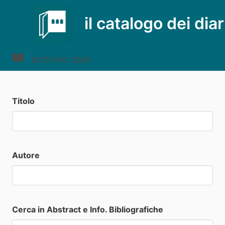
il catalogo dei diar
archivio diari
Titolo
Autore
Cerca in Abstract e Info. Bibliografiche