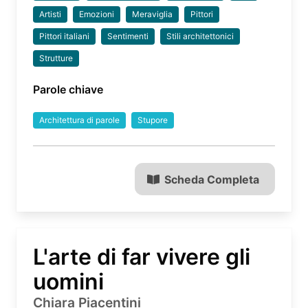
Artisti
Emozioni
Meraviglia
Pittori
Pittori italiani
Sentimenti
Stili architettonici
Strutture
Parole chiave
Architettura di parole
Stupore
Scheda Completa
L'arte di far vivere gli
uomini
Chiara Piacentini