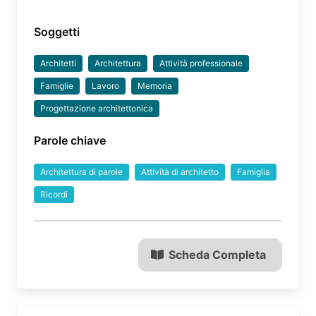
Soggetti
Architetti
Architettura
Attività professionale
Famiglie
Lavoro
Memoria
Progettazione architettonica
Parole chiave
Architettura di parole
Attività di architetto
Famiglia
Ricordi
Scheda Completa