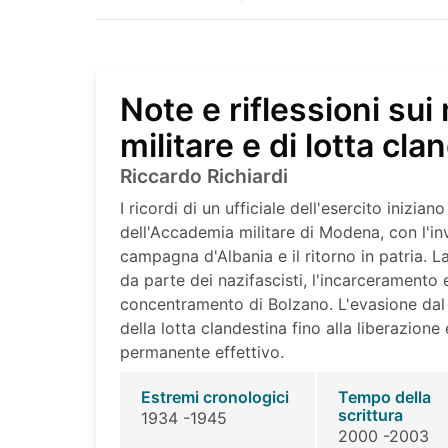
Note e riflessioni sui 
militare e di lotta cla
Riccardo Richiardi
I ricordi di un ufficiale dell'esercito inizian
dell'Accademia militare di Modena, con l'inv
campagna d'Albania e il ritorno in patria. La
da parte dei nazifascisti, l'incarceramento
concentramento di Bolzano. L'evasione dal c
della lotta clandestina fino alla liberazione 
permanente effettivo.
Estremi cronologici
Tempo della
scrittura
1934 -1945
2000 -2003