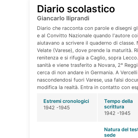
Diario scolastico
Giancarlo Iliprandi
Diario che racconta con parole e disegni gl
e al Convitto Nazionale quando l'autore c
aiutavano a scrivere il quaderno di classe. 
Velate (Varese), dove prende la maturità. Ri
renitenza e si rifugia a Caglio, sopra Lecco
sanità e viene trasferito a Novara, 2° Regg
cerca di non andare in Germania. A Vercelli
nascondendosi fuori Varese, usa falsi docu
modifica la realtà. Entra in contatto con esp
Estremi cronologici
Tempo della
scrittura
1942 -1945
1942 -1945
Natura del tes
sede