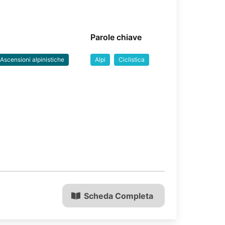
Parole chiave
Ascensioni alpinistiche
Alpi
Ciclistica
Scheda Completa