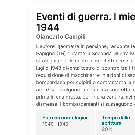
Eventi di guerra. I mi
1944
Giancarlo Campili
L'autore, geometra in pensione, racconta l
Papigno (TR) durante la Seconda Guerra M
strategica per le centrali idroelettriche e l
luglio 1943 diventa teatro di scontro tra i 
requisizione di macchinari e in azioni di sab
bombardano per colpirli e contrastarne la ri
aeree sconvolgono la comunità costretta all
prima in una grotta, poi in una cantina, nei p
dismessa. I bombardamenti si susseguono c
Estremi cronologici
Tempo della
scrittura
1940 -1945
2011