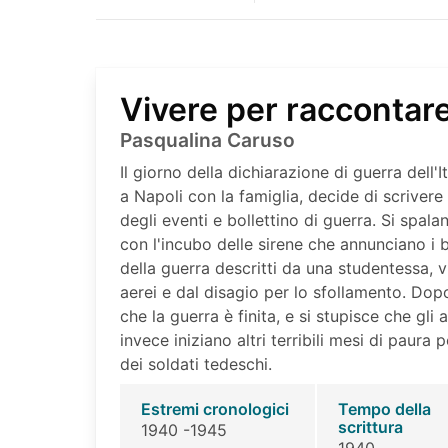
Vivere per raccontar
Pasqualina Caruso
Il giorno della dichiarazione di guerra dell'I
a Napoli con la famiglia, decide di scriver
degli eventi e bollettino di guerra. Si spala
con l'incubo delle sirene che annunciano i
della guerra descritti da una studentessa, v
aerei e dal disagio per lo sfollamento. Dop
che la guerra è finita, e si stupisce che gl
invece iniziano altri terribili mesi di paura
dei soldati tedeschi.
Estremi cronologici
Tempo della
scrittura
1940 -1945
1940