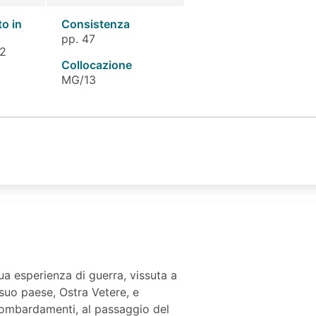
to in
Consistenza
pp. 47
 2
Collocazione
MG/13
a esperienza di guerra, vissuta a
 suo paese, Ostra Vetere, e
 bombardamenti, al passaggio del