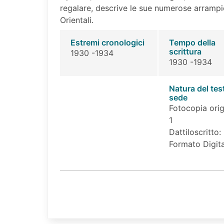
regalare, descrive le sue numerose arrampic
Orientali.
Estremi cronologici
Tempo della
scrittura
1930 -1934
1930 -1934
Natura del tes
sede
Fotocopia orig
1
Dattiloscritto:
Formato Digita