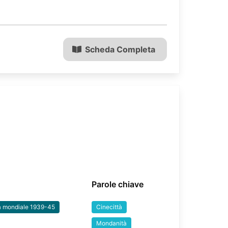
Scheda Completa
Parole chiave
a mondiale 1939-45
Cinecittà
Mondanità