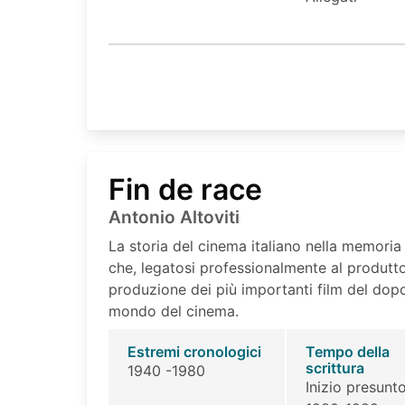
Fin de race
Antonio Altoviti
La storia del cinema italiano nella memori
che, legatosi professionalmente al produtto
produzione dei più importanti film del dop
mondo del cinema.
Estremi cronologici
Tempo della
scrittura
1940 -1980
Inizio presunto