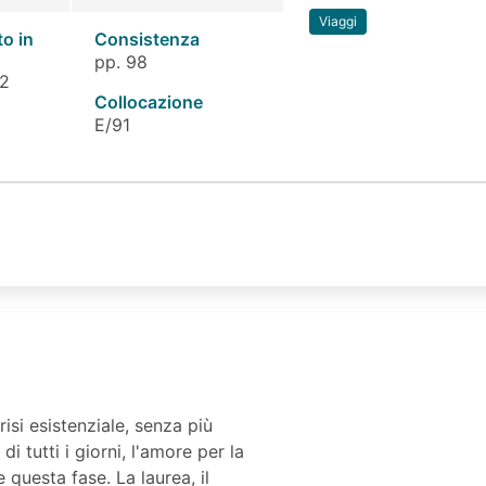
Viaggi
to in
Consistenza
pp. 98
 2
Collocazione
E/91
isi esistenziale, senza più
di tutti i giorni, l'amore per la
e questa fase. La laurea, il