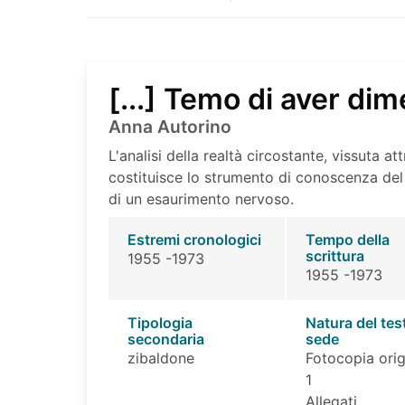
[...] Temo di aver dim
Anna Autorino
L'analisi della realtà circostante, vissuta att
costituisce lo strumento di conoscenza del 
di un esaurimento nervoso.
Estremi cronologici
Tempo della
scrittura
1955 -1973
1955 -1973
Tipologia
Natura del tes
secondaria
sede
zibaldone
Fotocopia orig
1
Allegati