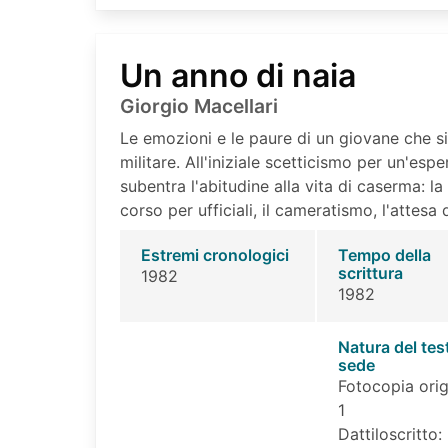
Un anno di naia
Giorgio Macellari
Le emozioni e le paure di un giovane che si
militare. All'iniziale scetticismo per un'es
subentra l'abitudine alla vita di caserma: l
corso per ufficiali, il cameratismo, l'attesa 
Estremi cronologici
Tempo della
scrittura
1982
1982
Natura del tes
sede
Fotocopia orig
1
Dattiloscritto: