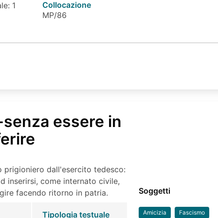
Collocazione
le: 1
MP/86
 -senza essere in
erire
to prigioniero dall'esercito tedesco:
 inserirsi, come internato civile,
Soggetti
gire facendo ritorno in patria.
Amicizia
Fascismo
Tipologia testuale