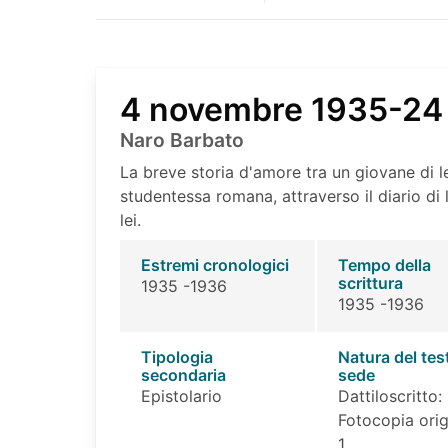
4 novembre 1935-24
Naro Barbato
La breve storia d'amore tra un giovane di lev
studentessa romana, attraverso il diario di l
lei.
Estremi cronologici
Tempo della
scrittura
1935 -1936
1935 -1936
Tipologia
Natura del tes
secondaria
sede
Epistolario
Dattiloscritto: 
Fotocopia orig
1