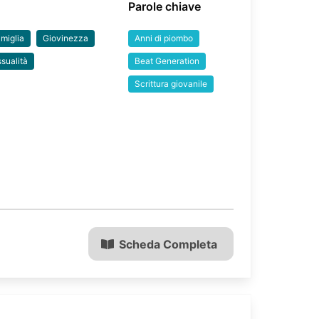
Parole chiave
miglia
Giovinezza
Anni di piombo
sualità
Beat Generation
Scrittura giovanile
Scheda Completa