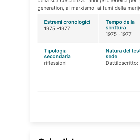
della sua coscienza: "anni psichedelici per a
generation, al marxismo, ai fumi della mariju
Estremi cronologici
Tempo della
scrittura
1975 -1977
1975 -1977
Tipologia
Natura del tes
secondaria
sede
riflessioni
Dattiloscritto: