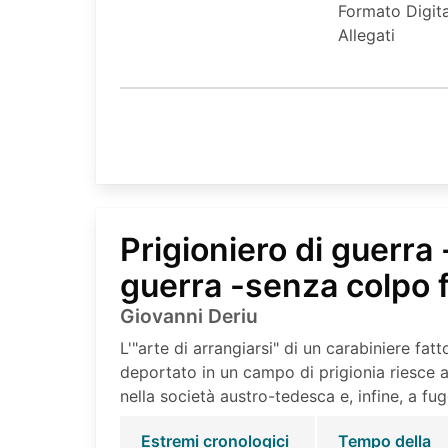
Formato Digita
Allegati
Prigioniero di guerra
guerra -senza colpo f
Giovanni Deriu
L'"arte di arrangiarsi" di un carabiniere fat
deportato in un campo di prigionia riesce ad
nella società austro-tedesca e, infine, a fug
Estremi cronologici
Tempo della