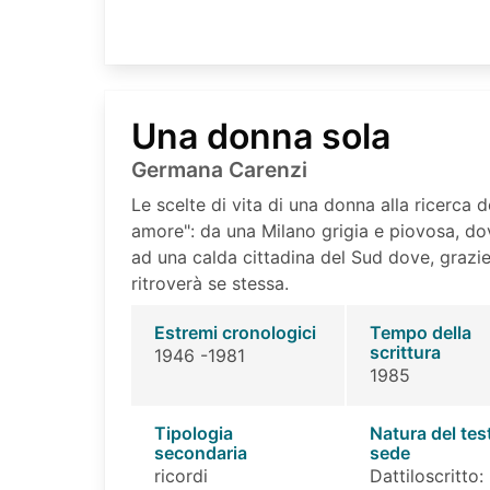
Una donna sola
Germana Carenzi
Le scelte di vita di una donna alla ricerca d
amore": da una Milano grigia e piovosa, dov
ad una calda cittadina del Sud dove, grazi
ritroverà se stessa.
Estremi cronologici
Tempo della
scrittura
1946 -1981
1985
Tipologia
Natura del tes
secondaria
sede
ricordi
Dattiloscritto: