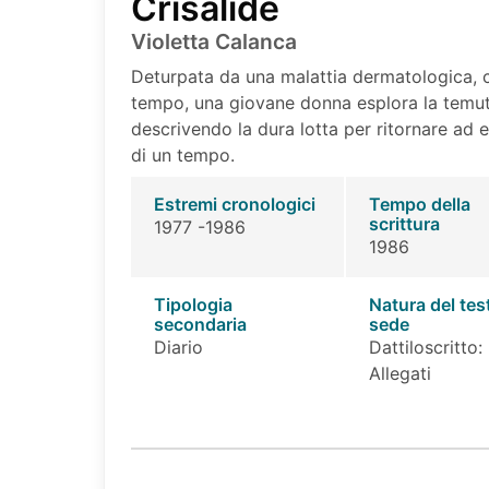
Crisalide
Violetta Calanca
Deturpata da una malattia dermatologica, c
tempo, una giovane donna esplora la temuta
descrivendo la dura lotta per ritornare ad es
di un tempo.
Estremi cronologici
Tempo della
scrittura
1977 -1986
1986
Tipologia
Natura del tes
secondaria
sede
Diario
Dattiloscritto:
Allegati