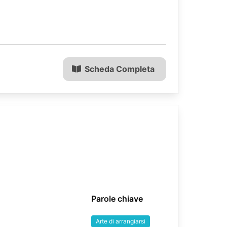
Scheda Completa
Parole chiave
Arte di arrangiarsi