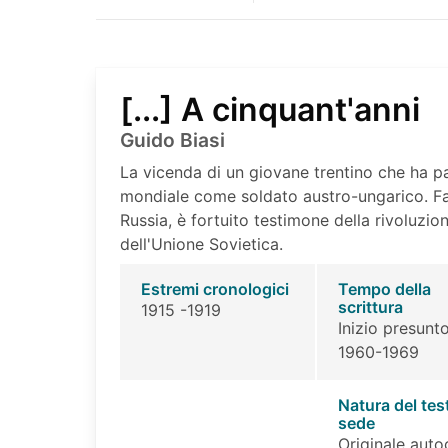
[...] A cinquant'anni
Guido Biasi
La vicenda di un giovane trentino che ha pa
mondiale come soldato austro-ungarico. Fat
Russia, è fortuito testimone della rivoluzio
dell'Unione Sovietica.
Estremi cronologici
Tempo della
scrittura
1915 -1919
Inizio presunto
1960-1969
Natura del tes
sede
Originale auto