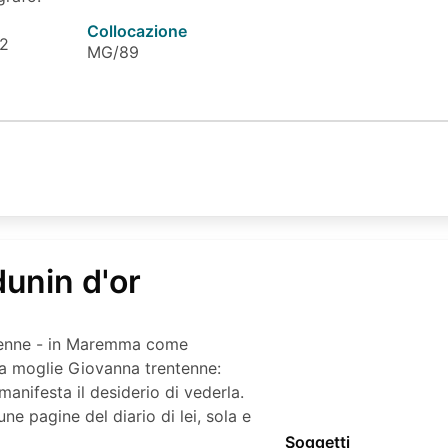
Collocazione
 2
MG/89
dunin d'or
ntenne - in Maremma come
lla moglie Giovanna trentenne:
manifesta il desiderio di vederla.
e pagine del diario di lei, sola e
Soggetti