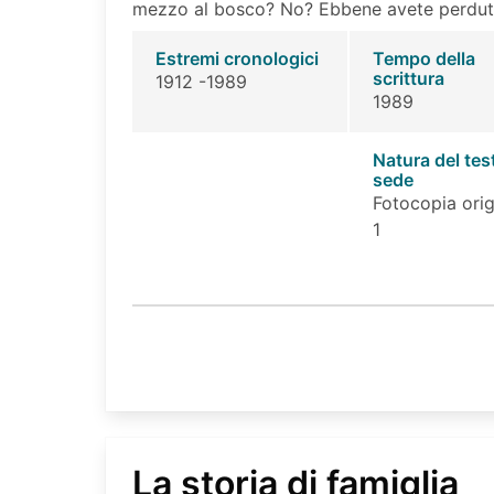
mezzo al bosco? No? Ebbene avete perduto
Estremi cronologici
Tempo della
scrittura
1912 -1989
1989
Natura del tes
sede
Fotocopia orig
1
La storia di famiglia