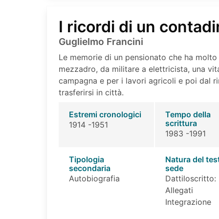
I ricordi di un contad
Guglielmo Francini
Le memorie di un pensionato che ha molto v
mezzadro, da militare a elettricista, una vi
campagna e per i lavori agricoli e poi dal 
trasferirsi in città.
Estremi cronologici
Tempo della
scrittura
1914 -1951
1983 -1991
Tipologia
Natura del tes
secondaria
sede
Autobiografia
Dattiloscritto:
Allegati
Integrazione