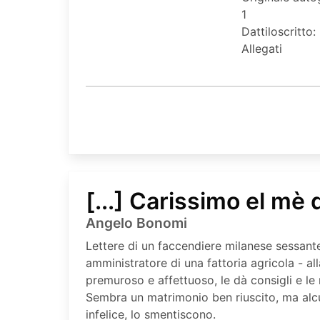
1
Dattiloscritto:
Allegati
[...] Carissimo el mè 
Angelo Bonomi
Lettere di un faccendiere milanese sessa
amministratore di una fattoria agricola - a
premuroso e affettuoso, le dà consigli e le 
Sembra un matrimonio ben riuscito, ma alcun
infelice, lo smentiscono.