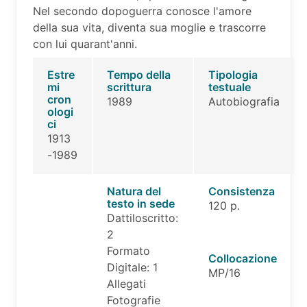
Nel secondo dopoguerra conosce l'amore
della sua vita, diventa sua moglie e trascorre
con lui quarant'anni.
Estre
Tempo della
Tipologia
mi
scrittura
testuale
cron
1989
Autobiografia
ologi
ci
1913
-1989
Natura del
Consistenza
testo in sede
120 p.
Dattiloscritto:
2
Formato
Collocazione
Digitale: 1
MP/16
Allegati
Fotografie