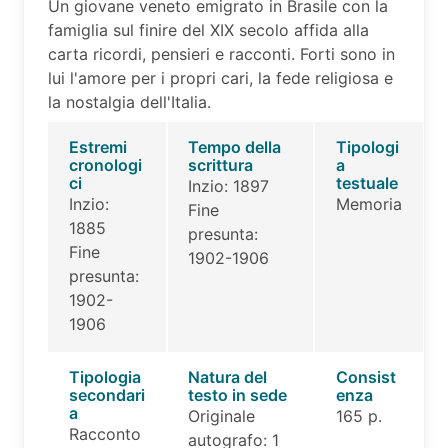
Un giovane veneto emigrato in Brasile con la
famiglia sul finire del XIX secolo affida alla
carta ricordi, pensieri e racconti. Forti sono in
lui l'amore per i propri cari, la fede religiosa e
la nostalgia dell'Italia.
Estremi
Tempo della
Tipologi
cronologi
scrittura
a
ci
testuale
Inzio: 1897
Inzio:
Memoria
Fine
1885
presunta:
Fine
1902-1906
presunta:
1902-
1906
Tipologia
Natura del
Consist
secondari
testo in sede
enza
a
Originale
165 p.
Racconto
autografo: 1