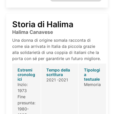
Storia di Halima
Halima Canavese
Una donna di origine somala racconta di
come sia arrivata in Italia da piccola grazie
alla solidarietà di una coppia di italiani che la
porta con sé per garantirle un futuro migliore.
Estremi
Tempo della
Tipologi
cronolog
scrittura
a
ici
testuale
2021 -2021
Inzio:
Memoria
1973
Fine
presunta:
1980-