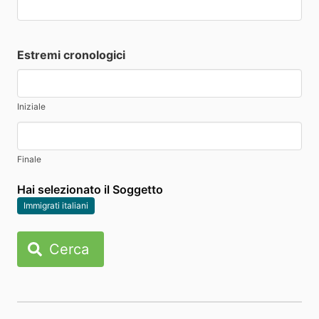
Estremi cronologici
Iniziale
Finale
Hai selezionato il Soggetto
Immigrati italiani
Cerca