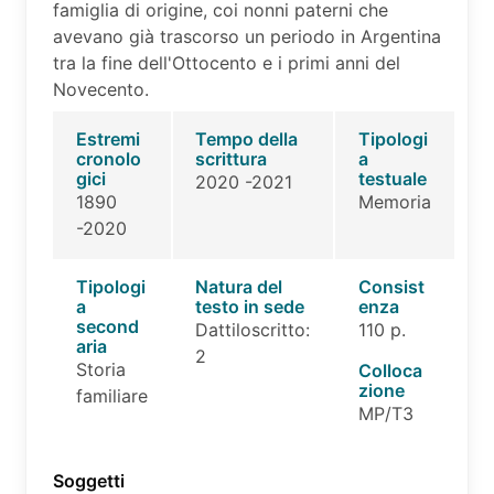
famiglia di origine, coi nonni paterni che
avevano già trascorso un periodo in Argentina
tra la fine dell'Ottocento e i primi anni del
Novecento.
Estremi
Tempo della
Tipologi
cronolo
scrittura
a
gici
testuale
2020 -2021
1890
Memoria
-2020
Tipologi
Natura del
Consist
a
testo in sede
enza
second
Dattiloscritto:
110 p.
aria
2
Storia
Colloca
zione
familiare
MP/T3
Soggetti