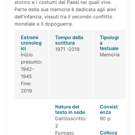
storico e i costumi dei Paesi nei quali vive.
Parte della sua memoria è dedicata agli anni
dell'infanzia, vissuti tra il secondo conflitto
mondiale e il dopoguerra.
Estremi
Tempo della
Tipologi
cronolog
scrittura
a
ici
testuale
1971 -2019
Inizio
Memoria
presunto:
1942-
1945
Fine:
2019
Natura del
Consist
testo in sede
enza
Dattiloscritto:
90 p.
2
Colloca
Formato