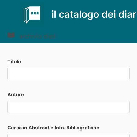
il catalogo dei diar
archivio diari
Titolo
Autore
Cerca in Abstract e Info. Bibliografiche