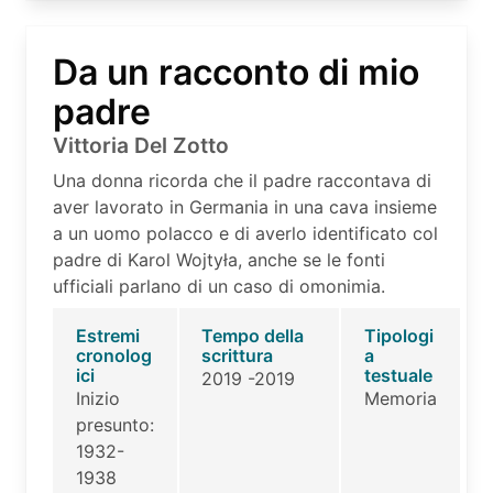
Da un racconto di mio
padre
Vittoria Del Zotto
Una donna ricorda che il padre raccontava di
aver lavorato in Germania in una cava insieme
a un uomo polacco e di averlo identificato col
padre di Karol Wojtyła, anche se le fonti
ufficiali parlano di un caso di omonimia.
Estremi
Tempo della
Tipologi
cronolog
scrittura
a
ici
testuale
2019 -2019
Inizio
Memoria
presunto:
1932-
1938