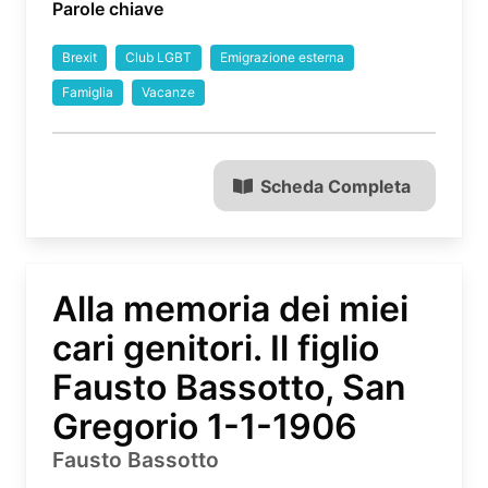
Parole chiave
Brexit
Club LGBT
Emigrazione esterna
Famiglia
Vacanze
Scheda Completa
Alla memoria dei miei
cari genitori. Il figlio
Fausto Bassotto, San
Gregorio 1-1-1906
Fausto Bassotto