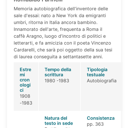
Memoria autobiografica dell'inventore delle
sale d'essai: nato a New York da emigranti
umbri, ritorna in Italia ancora bambino.
Innamorato dell'arte, frequenta a Roma il
caffè Aragno, luogo d'incontro di politici e
letterarti, e fa amicizia con il poeta Vincenzo
Cardarelli, che sarà poi oggetto della sua tesi
di laurea conseguita a settantasette anni.
Estre
Tempo della
Tipologia
mi
scrittura
testuale
cron
1980 -1983
Autobiografia
ologi
ci
1908
-1983
Natura del
Consistenza
testo in sede
pp. 363