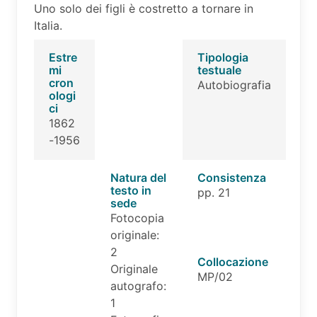
Uno solo dei figli è costretto a tornare in
Italia.
Estre
Tipologia
mi
testuale
cron
Autobiografia
ologi
ci
1862
-1956
Natura del
Consistenza
testo in
pp. 21
sede
Fotocopia
originale:
2
Collocazione
Originale
MP/02
autografo:
1