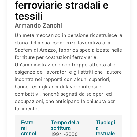
ferroviarie stradali e
tessili
Armando Zanchi
Un metalmeccanico in pensione ricostruisce la
storia della sua esperienza lavorativa alla
Sacfem di Arezzo, fabbrica specializzata nelle
forniture per costruzioni ferroviarie.
Un'amministrazione non troppo attenta alle
esigenze dei lavoratori e gli attriti che l'autore
incontra nei rapporti con alcuni superiori,
hanno reso gli anni di lavoro intensi e
combattivi, nonchè segnati da scioperi ed
occupazioni, che anticipano la chiusura per
fallimento.
Estre
Tempo della
Tipologi
mi
scrittura
a
cronol
testuale
1994 -2000