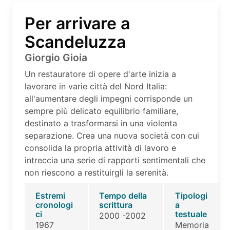
Per arrivare a
Scandeluzza
Giorgio Gioia
Un restauratore di opere d'arte inizia a
lavorare in varie città del Nord Italia:
all'aumentare degli impegni corrisponde un
sempre più delicato equilibrio familiare,
destinato a trasformarsi in una violenta
separazione. Crea una nuova società con cui
consolida la propria attività di lavoro e
intreccia una serie di rapporti sentimentali che
non riescono a restituirgli la serenità.
Estremi
Tempo della
Tipologi
cronologi
scrittura
a
ci
testuale
2000 -2002
1967
Memoria