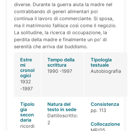
diverse. Durante la guerra aiuta la madre nel
contrabbando di generi alimentari poi
continua il lavoro di commerciante. Si sposa,
ma il matrimonio fallisce così come il negozio.
La solitudine, la ricerca di occupazione, la
perdita della madre e finalmente un po' di
serenità che arriva dal buddismo.
Estre
Tempo della
Tipologia
mi
scrittura
testuale
cronol
1990 -1997
Autobiografia
ogici
1932
-1997
Tipolo
Natura del
Consistenza
gia
testo in sede
pp. 113
secon
Dattiloscritto:
daria
2
Collocazione
ricordi
MP/05