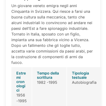
Un giovane veneto emigra negli anni
Cinquanta in Svizzera. Qui riesce a farsi una
buona cultura sulla meccanica, tanto che
alcuni industriali lo convincono ad andare nei
paesi dell'Est a fare spionaggio industriale.
Tornato in Italia, sposato con un figlio,
impianta una sua fabbrica vicino a Vicenza.
Dopo un fallimento che gli toglie tutto,
accetta varie commissioni da paesi arabi, per
la costruzione di componenti di armi da
fuoco.
Estre
Tempo della
Tipologia
mi
scrittura
testuale
cron
1982 -1995
Autobiografia
ologi
ci
1956
-1995