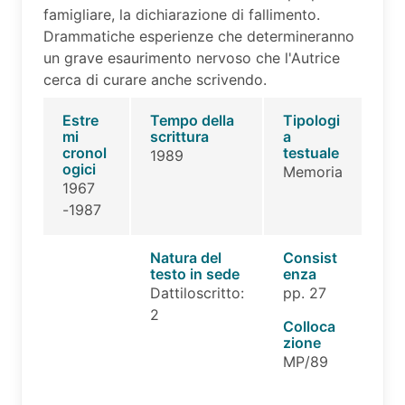
famigliare, la dichiarazione di fallimento.
Drammatiche esperienze che determineranno
un grave esaurimento nervoso che l'Autrice
cerca di curare anche scrivendo.
Estre
Tempo della
Tipologi
mi
scrittura
a
cronol
testuale
1989
ogici
Memoria
1967
-1987
Natura del
Consist
testo in sede
enza
Dattiloscritto:
pp. 27
2
Colloca
zione
MP/89