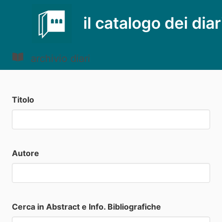
il catalogo dei diar
archivio diari
Titolo
Autore
Cerca in Abstract e Info. Bibliografiche