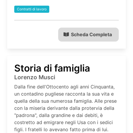
Contratti di lavoro
Scheda Completa
Storia di famiglia
Lorenzo Musci
Dalla fine dell'Ottocento agli anni Cinquanta,
un contadino pugliese racconta la sua vita e
quella della sua numerosa famiglia. Alle prese
con la miseria derivante dalla protervia della
"padrona", dalla grandine e dai debiti, è
costretto ad emigrare negli Usa con i sedici
figli. I fratelli lo avevano fatto prima di lui.