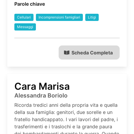
Parole chiave
Cellulari
Incomprensioni famigliari
Litigi
Messaggi
Scheda Completa
Cara Marisa
Alessandra Boriolo
Ricorda tredici anni della propria vita e quella
della sua famiglia: genitori, due sorelle e un
fratello handicappato. I vari lavori del padre, i
trasferimenti e i traslochi e la grande paura
dei bombardamenti durante la guerra. Quando