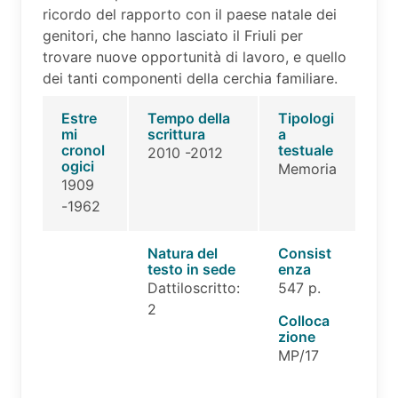
ricordo del rapporto con il paese natale dei
genitori, che hanno lasciato il Friuli per
trovare nuove opportunità di lavoro, e quello
dei tanti componenti della cerchia familiare.
Estre
Tempo della
Tipologi
mi
scrittura
a
cronol
testuale
2010 -2012
ogici
Memoria
1909
-1962
Natura del
Consist
testo in sede
enza
Dattiloscritto:
547 p.
2
Colloca
zione
MP/17