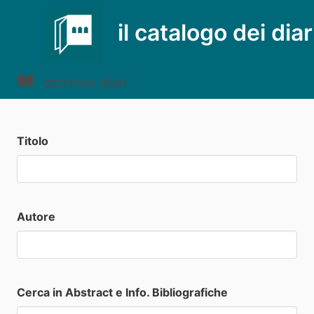
il catalogo dei diar
archivio diari
Titolo
Autore
Cerca in Abstract e Info. Bibliografiche