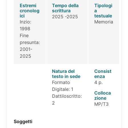
Estremi
Tempo della
Tipologi
cronolog
scrittura
a
ici
testuale
2025 -2025
Inzio:
Memoria
1998
Fine
presunta:
2001-
2025
Natura del
Consist
testo in sede
enza
Formato
4 p.
Digitale: 1
Colloca
Dattiloscritto:
zione
2
MP/T3
Soggetti