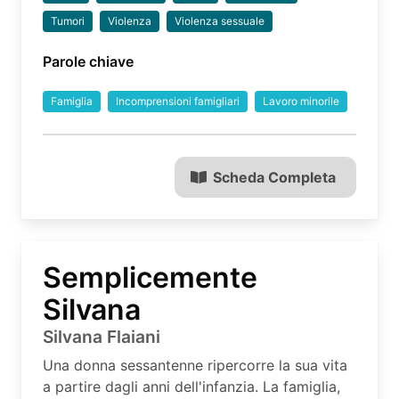
Tumori
Violenza
Violenza sessuale
Parole chiave
Famiglia
Incomprensioni famigliari
Lavoro minorile
Scheda Completa
Semplicemente
Silvana
Silvana Flaiani
Una donna sessantenne ripercorre la sua vita
a partire dagli anni dell'infanzia. La famiglia,