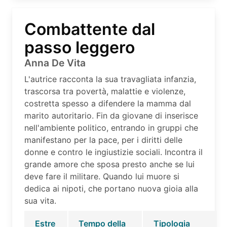
Combattente dal
passo leggero
Anna De Vita
L'autrice racconta la sua travagliata infanzia,
trascorsa tra povertà, malattie e violenze,
costretta spesso a difendere la mamma dal
marito autoritario. Fin da giovane di inserisce
nell'ambiente politico, entrando in gruppi che
manifestano per la pace, per i diritti delle
donne e contro le ingiustizie sociali. Incontra il
grande amore che sposa presto anche se lui
deve fare il militare. Quando lui muore si
dedica ai nipoti, che portano nuova gioia alla
sua vita.
Estre
Tempo della
Tipologia