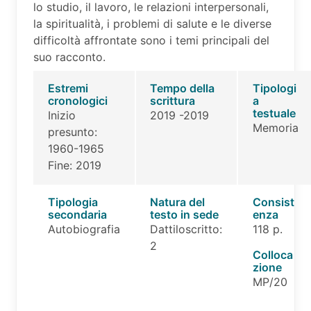
lo studio, il lavoro, le relazioni interpersonali,
la spiritualità, i problemi di salute e le diverse
difficoltà affrontate sono i temi principali del
suo racconto.
Estremi
Tempo della
Tipologi
cronologici
scrittura
a
testuale
Inizio
2019 -2019
Memoria
presunto:
1960-1965
Fine: 2019
Tipologia
Natura del
Consist
secondaria
testo in sede
enza
Autobiografia
Dattiloscritto:
118 p.
2
Colloca
zione
MP/20