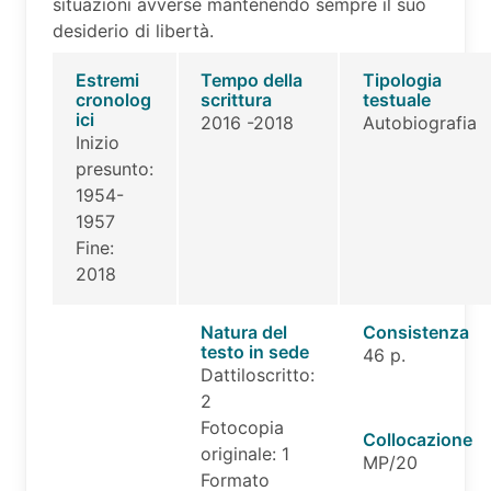
situazioni avverse mantenendo sempre il suo
desiderio di libertà.
Estremi
Tempo della
Tipologia
cronolog
scrittura
testuale
ici
2016 -2018
Autobiografia
Inizio
presunto:
1954-
1957
Fine:
2018
Natura del
Consistenza
testo in sede
46 p.
Dattiloscritto:
2
Fotocopia
Collocazione
originale: 1
MP/20
Formato