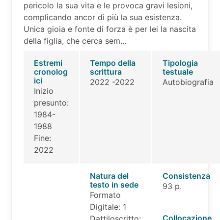
pericolo la sua vita e le provoca gravi lesioni,
complicando ancor di più la sua esistenza.
Unica gioia e fonte di forza è per lei la nascita
della figlia, che cerca sem...
Estremi
Tempo della
Tipologia
cronolog
scrittura
testuale
ici
2022 -2022
Autobiografia
Inizio
presunto:
1984-
1988
Fine:
2022
Natura del
Consistenza
testo in sede
93 p.
Formato
Digitale: 1
Collocazione
Dattiloscritto: