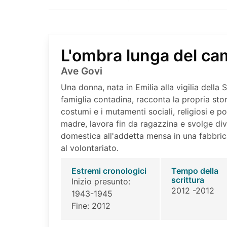
L'ombra lunga del ca
Ave Govi
Una donna, nata in Emilia alla vigilia dell
famiglia contadina, racconta la propria storia
costumi e i mutamenti sociali, religiosi e p
madre, lavora fin da ragazzina e svolge dive
domestica all'addetta mensa in una fabbrica
al volontariato.
Estremi cronologici
Tempo della
scrittura
Inizio presunto:
2012 -2012
1943-1945
Fine: 2012