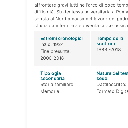
affrontare gravi lutti nell'arco di poco te
difficoltà. Studentessa universitaria a Roma
sposta al Nord a causa del lavoro del padr
studia da infermiera e diventa crocerossina
Estremi cronologici
Tempo della
scrittura
Inzio: 1924
1988 -2018
Fine presunta:
2000-2018
Tipologia
Natura del tes
secondaria
sede
Storia familiare
Dattiloscritto:
Memoria
Formato Digita