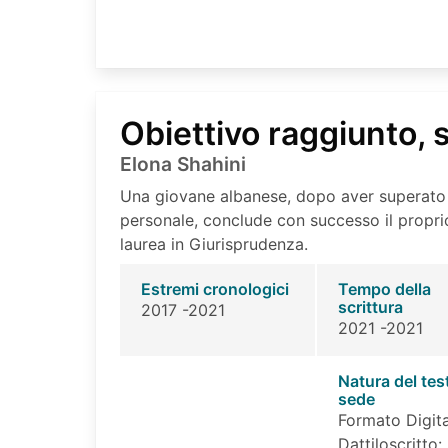
Obiettivo raggiunto, 
Elona Shahini
Una giovane albanese, dopo aver superato 
personale, conclude con successo il proprio 
laurea in Giurisprudenza.
Estremi cronologici
Tempo della
scrittura
2017 -2021
2021 -2021
Natura del tes
sede
Formato Digita
Dattiloscritto: