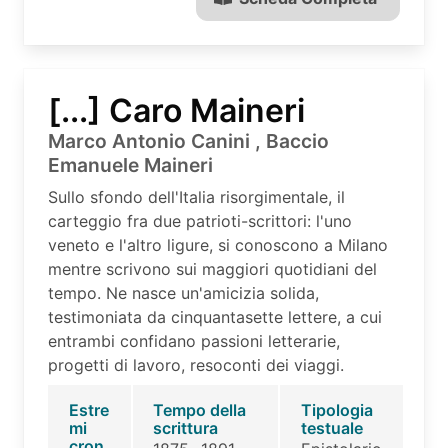
[...] Caro Maineri
Marco Antonio Canini , Baccio
Emanuele Maineri
Sullo sfondo dell'Italia risorgimentale, il
carteggio fra due patrioti-scrittori: l'uno
veneto e l'altro ligure, si conoscono a Milano
mentre scrivono sui maggiori quotidiani del
tempo. Ne nasce un'amicizia solida,
testimoniata da cinquantasette lettere, a cui
entrambi confidano passioni letterarie,
progetti di lavoro, resoconti dei viaggi.
Estre
Tempo della
Tipologia
mi
scrittura
testuale
cron