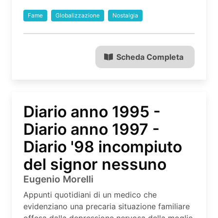
Fame
Globalizzazione
Nostalgia
Scheda Completa
Diario anno 1995 -
Diario anno 1997 -
Diario '98 incompiuto
del signor nessuno
Eugenio Morelli
Appunti quotidiani di un medico che
evidenziano una precaria situazione familiare