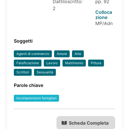
Dattiloscritto:
pp. 92
2
Colloca
zione
MP/Adn
Soggetti
Agenti di commercio
Amore
Arte
Falsificazione
Lavoro
Matrimonio
Pittura
Scrittori
Sessualità
Parole chiave
Incomprensioni famigliari
Scheda Completa