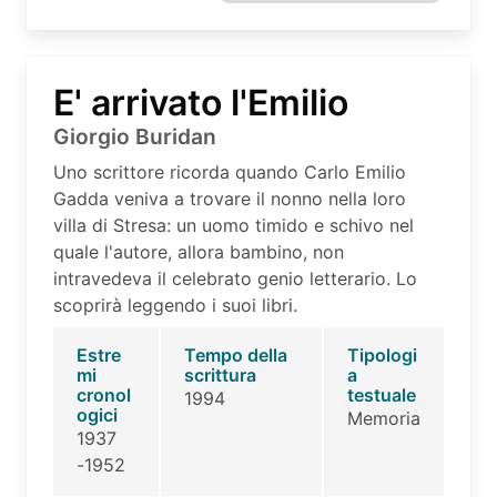
E' arrivato l'Emilio
Giorgio Buridan
Uno scrittore ricorda quando Carlo Emilio
Gadda veniva a trovare il nonno nella loro
villa di Stresa: un uomo timido e schivo nel
quale l'autore, allora bambino, non
intravedeva il celebrato genio letterario. Lo
scoprirà leggendo i suoi libri.
Estre
Tempo della
Tipologi
mi
scrittura
a
cronol
testuale
1994
ogici
Memoria
1937
-1952