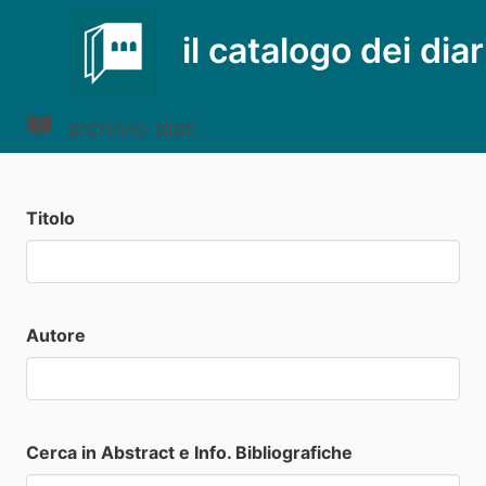
il catalogo dei diar
archivio diari
Titolo
Autore
Cerca in Abstract e Info. Bibliografiche