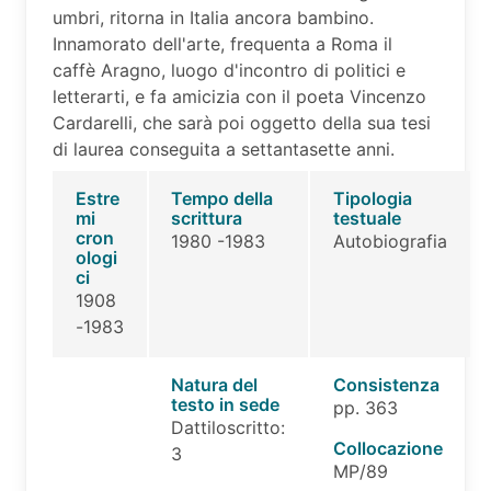
umbri, ritorna in Italia ancora bambino.
Innamorato dell'arte, frequenta a Roma il
caffè Aragno, luogo d'incontro di politici e
letterarti, e fa amicizia con il poeta Vincenzo
Cardarelli, che sarà poi oggetto della sua tesi
di laurea conseguita a settantasette anni.
Estre
Tempo della
Tipologia
mi
scrittura
testuale
cron
1980 -1983
Autobiografia
ologi
ci
1908
-1983
Natura del
Consistenza
testo in sede
pp. 363
Dattiloscritto:
Collocazione
3
MP/89