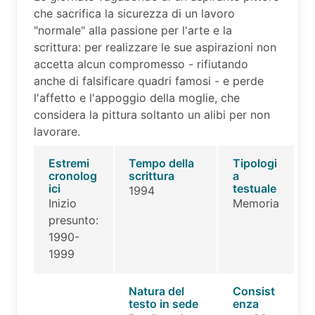
che sacrifica la sicurezza di un lavoro
"normale" alla passione per l'arte e la
scrittura: per realizzare le sue aspirazioni non
accetta alcun compromesso - rifiutando
anche di falsificare quadri famosi - e perde
l'affetto e l'appoggio della moglie, che
considera la pittura soltanto un alibi per non
lavorare.
Estremi
Tempo della
Tipologi
cronolog
scrittura
a
ici
testuale
1994
Inizio
Memoria
presunto:
1990-
1999
Natura del
Consist
testo in sede
enza