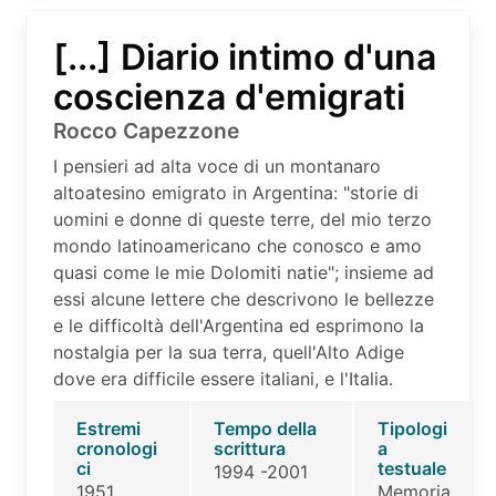
[...] Diario intimo d'una
coscienza d'emigrati
Rocco Capezzone
I pensieri ad alta voce di un montanaro
altoatesino emigrato in Argentina: "storie di
uomini e donne di queste terre, del mio terzo
mondo latinoamericano che conosco e amo
quasi come le mie Dolomiti natie"; insieme ad
essi alcune lettere che descrivono le bellezze
e le difficoltà dell'Argentina ed esprimono la
nostalgia per la sua terra, quell'Alto Adige
dove era difficile essere italiani, e l'Italia.
Estremi
Tempo della
Tipologi
cronologi
scrittura
a
ci
testuale
1994 -2001
1951
Memoria