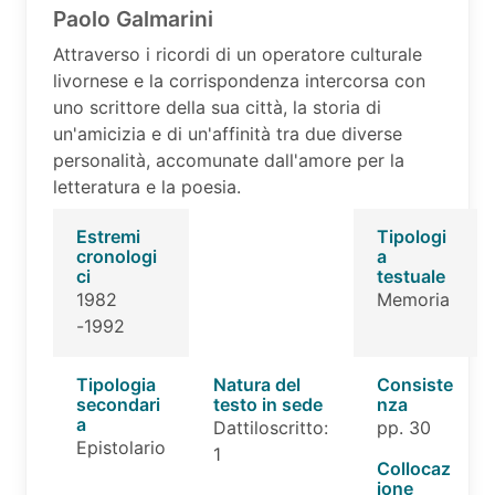
Paolo Galmarini
Attraverso i ricordi di un operatore culturale
livornese e la corrispondenza intercorsa con
uno scrittore della sua città, la storia di
un'amicizia e di un'affinità tra due diverse
personalità, accomunate dall'amore per la
letteratura e la poesia.
Estremi
Tipologi
cronologi
a
ci
testuale
1982
Memoria
-1992
Tipologia
Natura del
Consiste
secondari
testo in sede
nza
a
Dattiloscritto:
pp. 30
Epistolario
1
Collocaz
ione