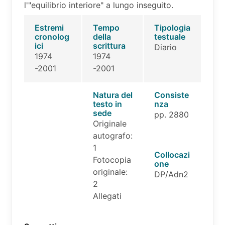
l'"equilibrio interiore" a lungo inseguito.
Estremi
Tempo
Tipologia
cronolog
della
testuale
ici
scrittura
Diario
1974
1974
-2001
-2001
Natura del
Consiste
testo in
nza
sede
pp. 2880
Originale
autografo:
1
Collocazi
Fotocopia
one
originale:
DP/Adn2
2
Allegati