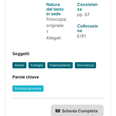
Natura
Consisten
del testo
za
in sede
pp. 67
Fotocopia
originale:
Collocazio
ne
1
E/91
Allegati
Soggetti
Amore
Famiglia
Fidanzamento
Giovinezza
Parole chiave
Scrittura giovanile
Scheda Completa