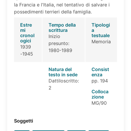
la Francia e l'Italia, nel tentativo di salvare i
possedimenti terrieri della famiglia.
Estre
Tempo della
Tipologi
mi
scrittura
a
cronol
testuale
Inizio
ogici
Memoria
presunto:
1939
1980-1989
-1945
Natura del
Consist
testo in sede
enza
Dattiloscritto:
pp. 194
2
Colloca
zione
MG/90
Soggetti