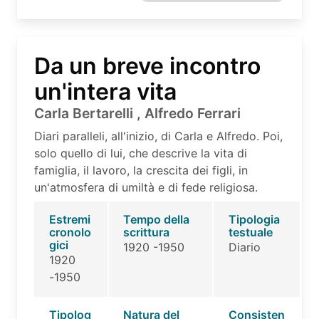
Da un breve incontro
un'intera vita
Carla Bertarelli , Alfredo Ferrari
Diari paralleli, all'inizio, di Carla e Alfredo. Poi,
solo quello di lui, che descrive la vita di
famiglia, il lavoro, la crescita dei figli, in
un'atmosfera di umiltà e di fede religiosa.
Estremi
Tempo della
Tipologia
cronolo
scrittura
testuale
gici
1920 -1950
Diario
1920
-1950
Tipolog
Natura del
Consisten