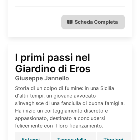
Scheda Completa
I primi passi nel
Giardino di Eros
Giuseppe Jannello
Storia di un colpo di fulmine: in una Sicilia
d'altri tempi, un giovane avvocato
s'invaghisce di una fanciulla di buona famiglia.
Ha inizio un corteggiamento discreto e
appassionato, destinato a concludersi
felicemente con il loro fidanzamento.
Estremi
Tempo della
Tipologi