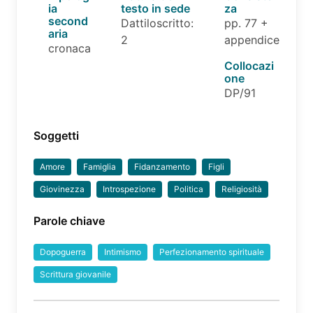
ia
testo in sede
za
second
Dattiloscritto:
pp. 77 +
aria
2
appendice
cronaca
Collocazi
one
DP/91
Soggetti
Amore
Famiglia
Fidanzamento
Figli
Giovinezza
Introspezione
Politica
Religiosità
Parole chiave
Dopoguerra
Intimismo
Perfezionamento spirituale
Scrittura giovanile