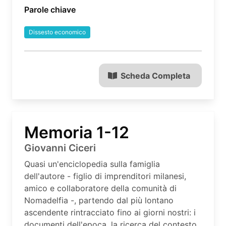
Parole chiave
Dissesto economico
Scheda Completa
Memoria 1-12
Giovanni Ciceri
Quasi un'enciclopedia sulla famiglia
dell'autore - figlio di imprenditori milanesi,
amico e collaboratore della comunità di
Nomadelfia -, partendo dal più lontano
ascendente rintracciato fino ai giorni nostri: i
documenti dell'epoca, la ricerca del contesto