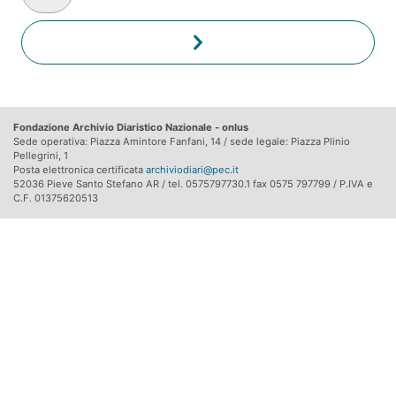
Fondazione Archivio Diaristico Nazionale - onlus
Sede operativa: Piazza Amintore Fanfani, 14 / sede legale: Piazza Plinio
Pellegrini, 1
Posta elettronica certificata
archiviodiari@pec.it
52036 Pieve Santo Stefano AR / tel. 0575797730.1 fax 0575 797799 / P.IVA e
C.F. 01375620513