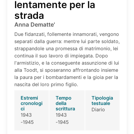
lentamente per la
strada
Anna Dematte'
Due fidanzati, follemente innamorati, vengono
separati dalla guerra: mentre lui parte soldato,
strappandole una promessa di matrimonio, lei
continua il suo lavoro di impiegata. Dopo
l'armistizio, e la conseguente assunzione di lui
alla Toodt, si sposeranno affrontando insieme
la paura per i bombardamenti e la gioia per la
nascita del loro primo figlio.
Estremi
Tempo
Tipologia
cronologi
della
testuale
ci
scrittura
Diario
1943
1943
-1945
-1945