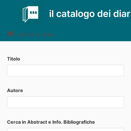
il catalogo dei diar
archivio diari
Titolo
Autore
Cerca in Abstract e Info. Bibliografiche