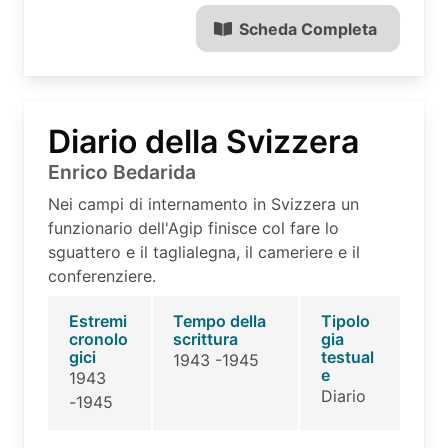
Scheda Completa
Diario della Svizzera
Enrico Bedarida
Nei campi di internamento in Svizzera un
funzionario dell'Agip finisce col fare lo
sguattero e il taglialegna, il cameriere e il
conferenziere.
Estremi
Tempo della
Tipolo
cronolo
scrittura
gia
gici
testual
1943 -1945
e
1943
Diario
-1945