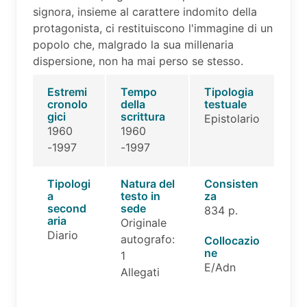
signora, insieme al carattere indomito della
protagonista, ci restituiscono l'immagine di un
popolo che, malgrado la sua millenaria
dispersione, non ha mai perso se stesso.
Estremi
Tempo
Tipologia
cronolo
della
testuale
gici
scrittura
Epistolario
1960
1960
-1997
-1997
Tipologi
Natura del
Consisten
a
testo in
za
second
sede
834 p.
aria
Originale
Diario
autografo:
Collocazio
ne
1
E/Adn
Allegati