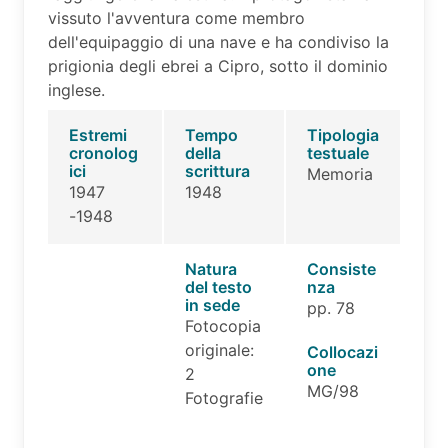
vissuto l'avventura come membro
dell'equipaggio di una nave e ha condiviso la
prigionia degli ebrei a Cipro, sotto il dominio
inglese.
Estremi
Tempo
Tipologia
cronolog
della
testuale
ici
scrittura
Memoria
1947
1948
-1948
Natura
Consiste
del testo
nza
in sede
pp. 78
Fotocopia
originale:
Collocazi
one
2
MG/98
Fotografie