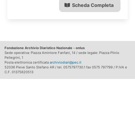
Scheda Completa
Fondazione Archivio Diaristico Nazionale - onlus
Sede operativa: Piazza Amintore Fanfani, 14 / sede legale: Piazza Plinio
Pellegrini, 1
Posta elettronica certificata
archiviodiari@pec.it
52036 Pieve Santo Stefano AR / tel. 0575797730.1 fax 0575 797799 / P.IVA e
C.F. 01375620513