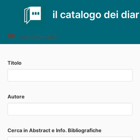
il catalogo dei diar
archivio diari
Titolo
Autore
Cerca in Abstract e Info. Bibliografiche