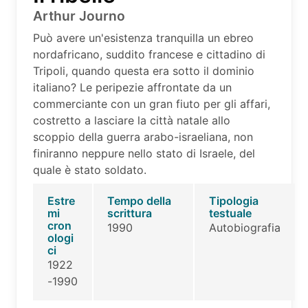
Arthur Journo
Può avere un'esistenza tranquilla un ebreo
nordafricano, suddito francese e cittadino di
Tripoli, quando questa era sotto il dominio
italiano? Le peripezie affrontate da un
commerciante con un gran fiuto per gli affari,
costretto a lasciare la città natale allo
scoppio della guerra arabo-israeliana, non
finiranno neppure nello stato di Israele, del
quale è stato soldato.
Estre
Tempo della
Tipologia
mi
scrittura
testuale
cron
1990
Autobiografia
ologi
ci
1922
-1990