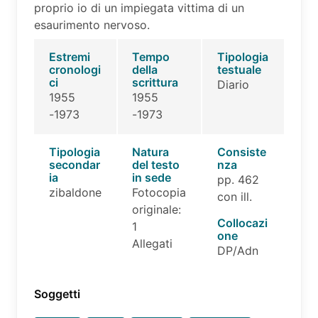
proprio io di un impiegata vittima di un
esaurimento nervoso.
Estremi
Tempo
Tipologia
cronologi
della
testuale
ci
scrittura
Diario
1955
1955
-1973
-1973
Tipologia
Natura
Consiste
secondar
del testo
nza
ia
in sede
pp. 462
zibaldone
Fotocopia
con ill.
originale:
Collocazi
1
one
Allegati
DP/Adn
Soggetti