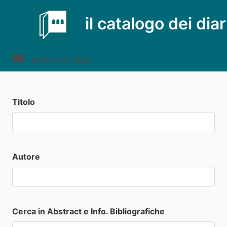
il catalogo dei diar
archivio diari
Titolo
Autore
Cerca in Abstract e Info. Bibliografiche