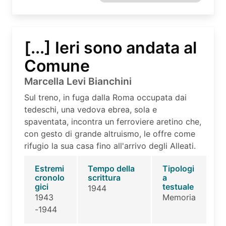
[...] Ieri sono andata al
Comune
Marcella Levi Bianchini
Sul treno, in fuga dalla Roma occupata dai
tedeschi, una vedova ebrea, sola e
spaventata, incontra un ferroviere aretino che,
con gesto di grande altruismo, le offre come
rifugio la sua casa fino all'arrivo degli Alleati.
Estremi
Tempo della
Tipologi
cronolo
scrittura
a
gici
testuale
1944
1943
Memoria
-1944