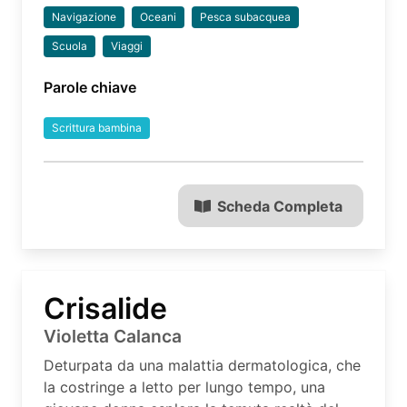
Navigazione
Oceani
Pesca subacquea
Scuola
Viaggi
Parole chiave
Scrittura bambina
Scheda Completa
Crisalide
Violetta Calanca
Deturpata da una malattia dermatologica, che
la costringe a letto per lungo tempo, una