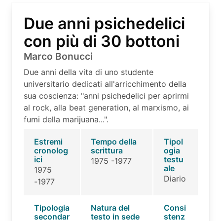
Due anni psichedelici
con più di 30 bottoni
Marco Bonucci
Due anni della vita di uno studente
universitario dedicati all'arricchimento della
sua coscienza: "anni psichedelici per aprirmi
al rock, alla beat generation, al marxismo, ai
fumi della marijuana...".
Estremi
Tempo della
Tipol
cronolog
scrittura
ogia
ici
testu
1975 -1977
ale
1975
Diario
-1977
Tipologia
Natura del
Consi
secondar
testo in sede
stenz