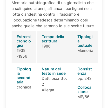
Memoria autobiografica di un giornalista che,
a soli quindici anni, affianca i partigiani nella
lotta clandestina contro il fascismo e
l'occupazione tedesca determinando così
anche quelle che saranno le sue scelte future.
Estremi
Tempo della
Tipologi
cronolo
scrittura
a
gici
testuale
1986
1939
Memoria
-1956
Tipolog
Natura del
Consist
ia
testo in sede
enza
second
Dattiloscritto:
pp. 243
aria
2
cronaca
Colloca
Allegati
zione
MP/86