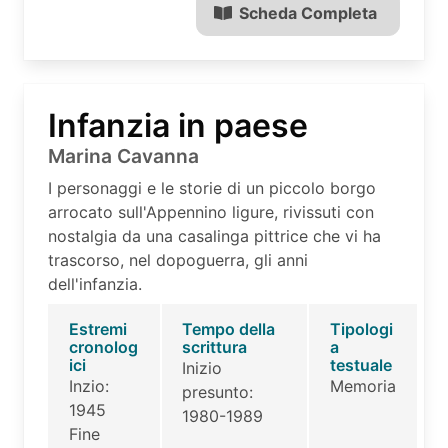
Scheda Completa
Infanzia in paese
Marina Cavanna
I personaggi e le storie di un piccolo borgo
arrocato sull'Appennino ligure, rivissuti con
nostalgia da una casalinga pittrice che vi ha
trascorso, nel dopoguerra, gli anni
dell'infanzia.
Estremi
Tempo della
Tipologi
cronolog
scrittura
a
ici
testuale
Inizio
Inzio:
Memoria
presunto:
1945
1980-1989
Fine