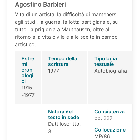
Agostino Barbieri
Vita di un artista: la difficoltà di mantenersi
agli studi, la guerra, la lotta partigiana e, su
tutto, la prigionia a Mauthausen, oltre al
ritorno alla vita civile e alle scelte in campo
artistico.
Estre
Tempo della
Tipologia
mi
scrittura
testuale
cron
1977
Autobiografia
ologi
ci
1915
-1977
Natura del
Consistenza
testo in sede
pp. 227
Dattiloscritto:
Collocazione
3
MP/86