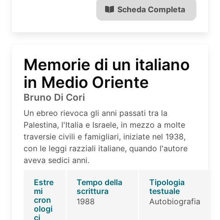
Scheda Completa
Memorie di un italiano
in Medio Oriente
Bruno Di Cori
Un ebreo rievoca gli anni passati tra la
Palestina, l'Italia e Israele, in mezzo a molte
traversie civili e famigliari, iniziate nel 1938,
con le leggi razziali italiane, quando l'autore
aveva sedici anni.
Estre
Tempo della
Tipologia
mi
scrittura
testuale
cron
1988
Autobiografia
ologi
ci