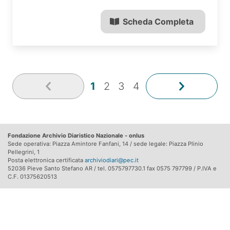
Scheda Completa
1
2
3
4
Fondazione Archivio Diaristico Nazionale - onlus
Sede operativa: Piazza Amintore Fanfani, 14 / sede legale: Piazza Plinio
Pellegrini, 1
Posta elettronica certificata
archiviodiari@pec.it
52036 Pieve Santo Stefano AR / tel. 0575797730.1 fax 0575 797799 / P.IVA e
C.F. 01375620513