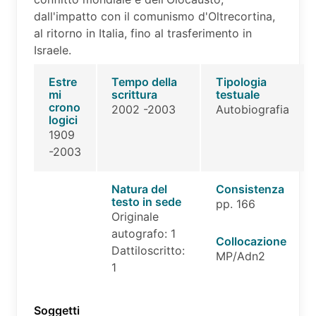
dall'impatto con il comunismo d'Oltrecortina,
al ritorno in Italia, fino al trasferimento in
Israele.
Estre
Tempo della
Tipologia
mi
scrittura
testuale
crono
2002 -2003
Autobiografia
logici
1909
-2003
Natura del
Consistenza
testo in sede
pp. 166
Originale
autografo: 1
Collocazione
Dattiloscritto:
MP/Adn2
1
Soggetti