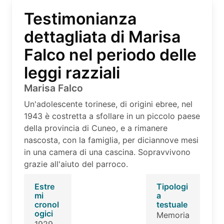
Testimonianza
dettagliata di Marisa
Falco nel periodo delle
leggi razziali
Marisa Falco
Un'adolescente torinese, di origini ebree, nel
1943 è costretta a sfollare in un piccolo paese
della provincia di Cuneo, e a rimanere
nascosta, con la famiglia, per diciannove mesi
in una camera di una cascina. Sopravvivono
grazie all'aiuto del parroco.
Estre
Tipologi
mi
a
cronol
testuale
ogici
Memoria
1929