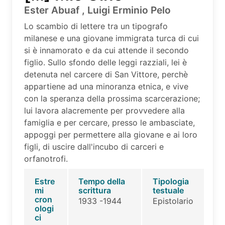
Ester Abuaf , Luigi Erminio Pelo
Lo scambio di lettere tra un tipografo
milanese e una giovane immigrata turca di cui
si è innamorato e da cui attende il secondo
figlio. Sullo sfondo delle leggi razziali, lei è
detenuta nel carcere di San Vittore, perchè
appartiene ad una minoranza etnica, e vive
con la speranza della prossima scarcerazione;
lui lavora alacremente per provvedere alla
famiglia e per cercare, presso le ambasciate,
appoggi per permettere alla giovane e ai loro
figli, di uscire dall'incubo di carceri e
orfanotrofi.
Estre
Tempo della
Tipologia
mi
scrittura
testuale
cron
1933 -1944
Epistolario
ologi
ci