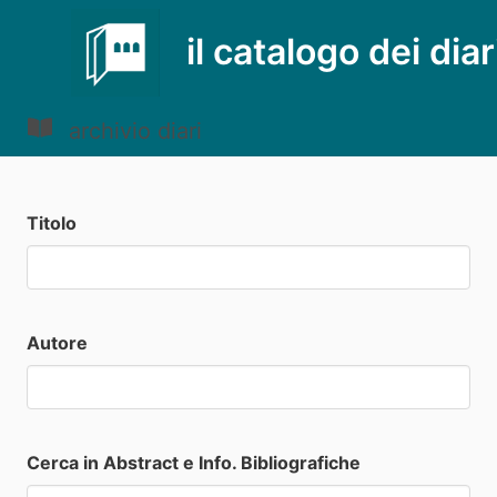
il catalogo dei diar
archivio diari
Titolo
Autore
Cerca in Abstract e Info. Bibliografiche