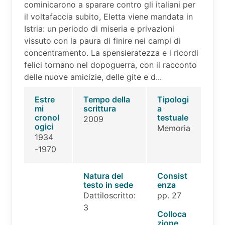
cominicarono a sparare contro gli italiani per
il voltafaccia subito, Eletta viene mandata in
Istria: un periodo di miseria e privazioni
vissuto con la paura di finire nei campi di
concentramento. La spensieratezza e i ricordi
felici tornano nel dopoguerra, con il racconto
delle nuove amicizie, delle gite e d...
Estre
Tempo della
Tipologi
mi
scrittura
a
cronol
testuale
2009
ogici
Memoria
1934
-1970
Natura del
Consist
testo in sede
enza
Dattiloscritto:
pp. 27
3
Colloca
zione