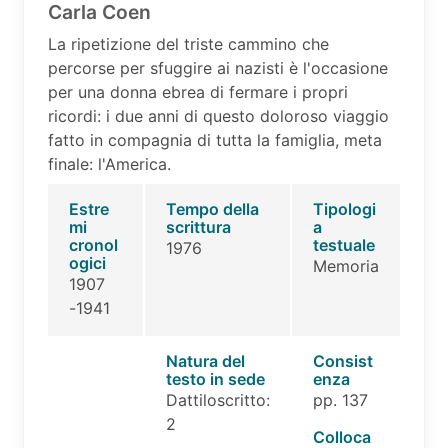
Carla Coen
La ripetizione del triste cammino che
percorse per sfuggire ai nazisti è l'occasione
per una donna ebrea di fermare i propri
ricordi: i due anni di questo doloroso viaggio
fatto in compagnia di tutta la famiglia, meta
finale: l'America.
Estre
Tempo della
Tipologi
mi
scrittura
a
cronol
testuale
1976
ogici
Memoria
1907
-1941
Natura del
Consist
testo in sede
enza
Dattiloscritto:
pp. 137
2
Colloca