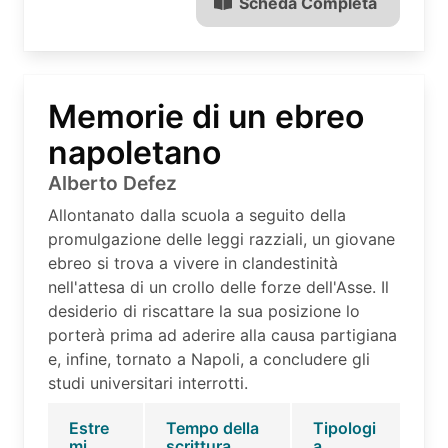
Scheda Completa
Memorie di un ebreo
napoletano
Alberto Defez
Allontanato dalla scuola a seguito della
promulgazione delle leggi razziali, un giovane
ebreo si trova a vivere in clandestinità
nell'attesa di un crollo delle forze dell'Asse. Il
desiderio di riscattare la sua posizione lo
porterà prima ad aderire alla causa partigiana
e, infine, tornato a Napoli, a concludere gli
studi universitari interrotti.
Estre
Tempo della
Tipologi
mi
scrittura
a