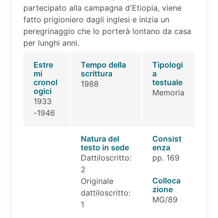
partecipato alla campagna d'Etiopia, viene
fatto prigioniero dagli inglesi e inizia un
peregrinaggio che lo porterà lontano da casa
per lunghi anni.
Estre
Tempo della
Tipologi
mi
scrittura
a
cronol
testuale
1988
ogici
Memoria
1933
-1946
Natura del
Consist
testo in sede
enza
Dattiloscritto:
pp. 169
2
Colloca
Originale
zione
dattiloscritto:
MG/89
1