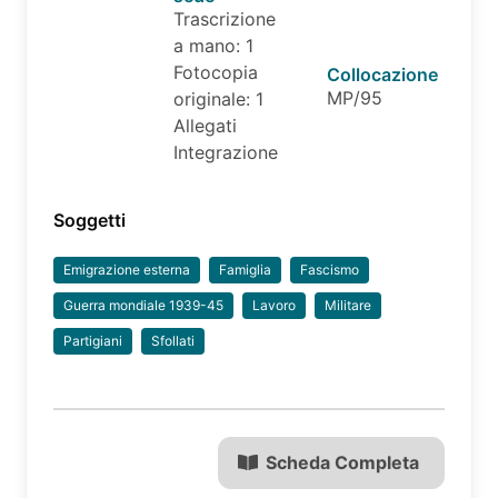
Trascrizione
a mano: 1
Fotocopia
Collocazione
MP/95
originale: 1
Allegati
Integrazione
Soggetti
Emigrazione esterna
Famiglia
Fascismo
Guerra mondiale 1939-45
Lavoro
Militare
Partigiani
Sfollati
Scheda Completa