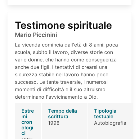
Testimone spirituale
Mario Piccinini
La vicenda comincia dall'età di 8 anni: poca
scuola, subito il lavoro, diverse storie con
varie donne, che hanno come conseguenza
anche due figli. I tentativi di crearsi una
sicurezza stabile nel lavoro hanno poco
successo. Le tante traversie, i numerosi
momenti di difficoltà e il suo altruismo
determinano l'avvicinamento a Dio.
Estre
Tempo della
Tipologia
mi
scrittura
testuale
cron
1998
Autobiografia
ologi
ci