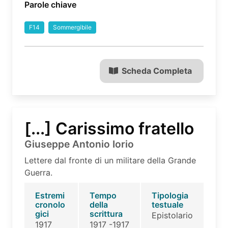
Parole chiave
F14
Sommergibile
Scheda Completa
[...] Carissimo fratello
Giuseppe Antonio Iorio
Lettere dal fronte di un militare della Grande
Guerra.
Estremi
Tempo
Tipologia
cronolo
della
testuale
gici
scrittura
Epistolario
1917
1917 -1917