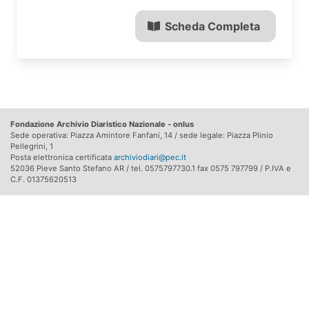
Scheda Completa
Fondazione Archivio Diaristico Nazionale - onlus
Sede operativa: Piazza Amintore Fanfani, 14 / sede legale: Piazza Plinio
Pellegrini, 1
Posta elettronica certificata
archiviodiari@pec.it
52036 Pieve Santo Stefano AR / tel. 0575797730.1 fax 0575 797799 / P.IVA e
C.F. 01375620513