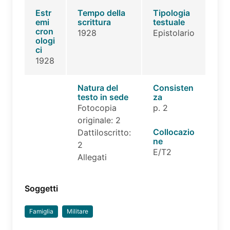
Estr
Tempo della
Tipologia
emi
scrittura
testuale
cron
1928
Epistolario
ologi
ci
1928
Natura del
Consisten
testo in sede
za
Fotocopia
p. 2
originale: 2
Collocazio
Dattiloscritto:
ne
2
E/T2
Allegati
Soggetti
Famiglia
Militare