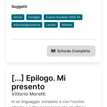
Soggetti
Amore
Famiglia
Guerra mondiale 1939-45
Infanzia/giovinezza
Lavoro
Militare
Scheda Completa
[...] Epilogo. Mi
presento
Vittorio Moretti
In un linguaggio vivissimo e con l'occhio