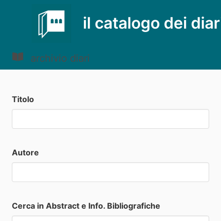
il catalogo dei diar
archivio diari
Titolo
Autore
Cerca in Abstract e Info. Bibliografiche