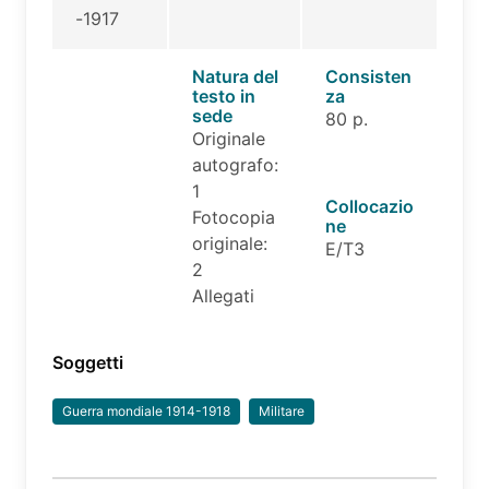
-1917
Natura del
Consisten
testo in
za
sede
80 p.
Originale
autografo:
1
Collocazio
Fotocopia
ne
originale:
E/T3
2
Allegati
Soggetti
Guerra mondiale 1914-1918
Militare