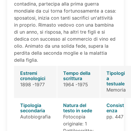
contadina, partecipa alla prima guerra
mondiale da cui torna fortunosamente a casa:
sposatosi, inizia con tanti sacrifici un'attività
in proprio. Rimasto vedovo con una bambina
di un anno, si risposa, ha altri tre figli e si
dedica con successo al commercio di vino ed
olio. Animato da una solida fede, supera la
perdita della seconda moglie e la malattia
della figlia.
Estremi
Tempo della
Tipologi
cronologici
scrittura
a
testuale
1898 -1977
1964 -1975
Memoria
Tipologia
Natura del
Consist
secondaria
testo in sede
enza
Autobiografia
Fotocopia
pp. 447
originale: 1
Dattiloscritto: