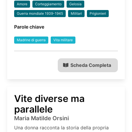
Amore
Corteggiamento
Gelosia
Guerra mondiale 1939-1945
Militari
Prigionieri
Parole chiave
Madrine di guerra
Vita militare
Scheda Completa
Vite diverse ma
parallele
Maria Matilde Orsini
Una donna racconta la storia della propria