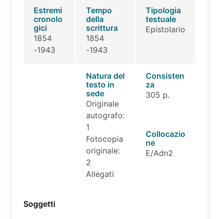
Estremi
Tempo
Tipologia
cronolo
della
testuale
gici
scrittura
Epistolario
1854
1854
-1943
-1943
Natura del
Consisten
testo in
za
sede
305 p.
Originale
autografo:
1
Collocazio
Fotocopia
ne
originale:
E/Adn2
2
Allegati
Soggetti