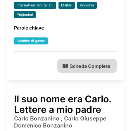
Internati militari italiani
Militari
Prigionia
Prigionieri
Parole chiave
Madrine di guerra
Scheda Completa
Il suo nome era Carlo.
Lettere a mio padre
Carlo Bonzanino , Carlo Giuseppe
Domenico Bonzanino