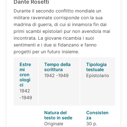
Dante Rosetti
Durante il secondo conflitto mondiale un
militare ravennate corrisponde con la sua
madrina di guerra, di cui si innamora fin dai
primi scambi epistolari pur non avendola mai
incontrata. La giovane ricambia i suoi
sentimenti e i due si fidanzano e fanno
progetti per un futuro insieme.
Estre
Tempo della
Tipologia
mi
scrittura
testuale
cron
1942 -1949
Epistolario
ologi
ci
1942
-1949
Natura del
Consisten
testo in sede
za
Originale
30 p.