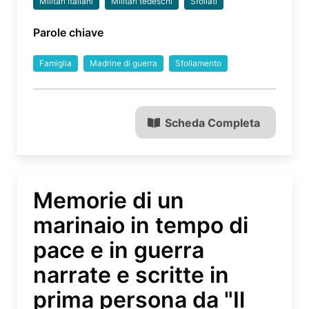
Militari italiani
Militari tedeschi
Sfollati
Parole chiave
Famiglia
Madrine di guerra
Sfollamento
Scheda Completa
Memorie di un
marinaio in tempo di
pace e in guerra
narrate e scritte in
prima persona da "Il