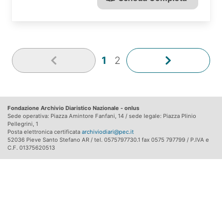
1
2
Fondazione Archivio Diaristico Nazionale - onlus
Sede operativa: Piazza Amintore Fanfani, 14 / sede legale: Piazza Plinio
Pellegrini, 1
Posta elettronica certificata
archiviodiari@pec.it
52036 Pieve Santo Stefano AR / tel. 0575797730.1 fax 0575 797799 / P.IVA e
C.F. 01375620513