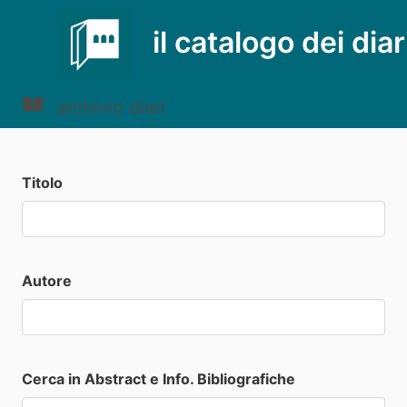
il catalogo dei diar
archivio diari
Titolo
Autore
Cerca in Abstract e Info. Bibliografiche