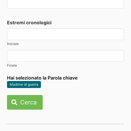
Estremi cronologici
Iniziale
Finale
Hai selezionato la Parola chiave
Madrine di guerra
Cerca