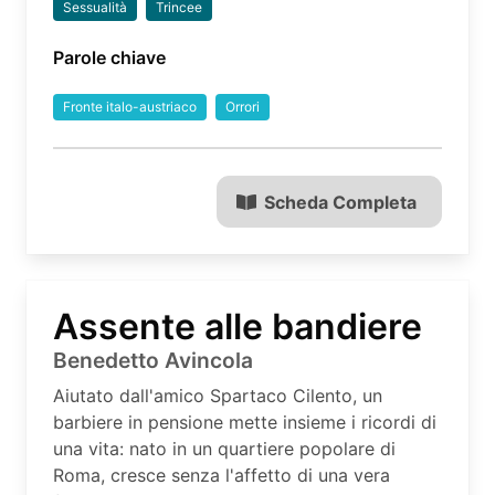
Sessualità
Trincee
Parole chiave
Fronte italo-austriaco
Orrori
Scheda Completa
Assente alle bandiere
Benedetto Avincola
Aiutato dall'amico Spartaco Cilento, un
barbiere in pensione mette insieme i ricordi di
una vita: nato in un quartiere popolare di
Roma, cresce senza l'affetto di una vera