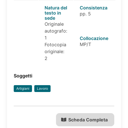
Natura del
Consistenza
testo in
pp. 5
sede
Originale
autografo:
1
Collocazione
MP/T
Fotocopia
originale:
2
Soggetti
Artigiani
Lavoro
Scheda Completa