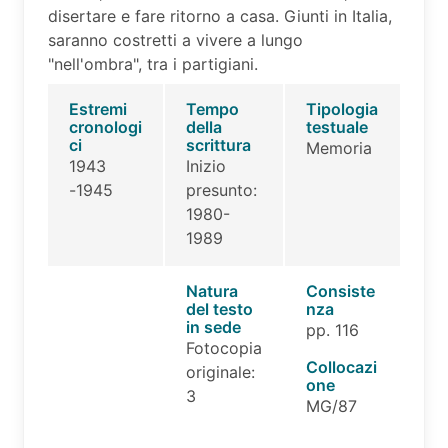
disertare e fare ritorno a casa. Giunti in Italia,
saranno costretti a vivere a lungo
"nell'ombra", tra i partigiani.
Estremi
Tempo
Tipologia
cronologi
della
testuale
ci
scrittura
Memoria
1943
Inizio
-1945
presunto:
1980-
1989
Natura
Consiste
del testo
nza
in sede
pp. 116
Fotocopia
Collocazi
originale:
one
3
MG/87