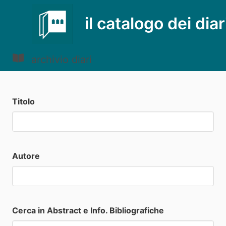
il catalogo dei diar
archivio diari
Titolo
Autore
Cerca in Abstract e Info. Bibliografiche