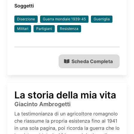
Soggetti
Diserzione
Guerra mondiale 1939-45
Guerriglia
Militari
Partigiani
Resistenza
Scheda Completa
La storia della mia vita
Giacinto Ambrogetti
La testimonianza di un agricoltore romagnolo
che riassume la propria esistenza fino al 1941
in una sola pagina, poi ricorda la guerra che lo