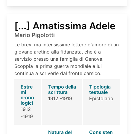
[...] Amatissima Adele
Mario Pigolotti
Le brevi ma intensissime lettere d'amore di un
giovane aretino alla fidanzata, che è a
servizio presso una famiglia di Genova.
Scoppia la prima guerra mondiale e lui
continua a scriverle dal fronte carsico.
Estre
Tempo della
Tipologia
mi
scrittura
testuale
crono
1912 -1919
Epistolario
logici
1912
-1919
Natura del
Consisten