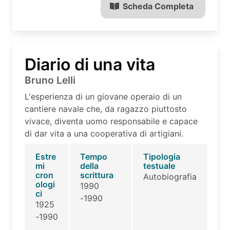
Scheda Completa
Diario di una vita
Bruno Lelli
L'esperienza di un giovane operaio di un
cantiere navale che, da ragazzo piuttosto
vivace, diventa uomo responsabile e capace
di dar vita a una cooperativa di artigiani.
Estre
Tempo
Tipologia
mi
della
testuale
cron
scrittura
Autobiografia
ologi
1990
ci
-1990
1925
-1990