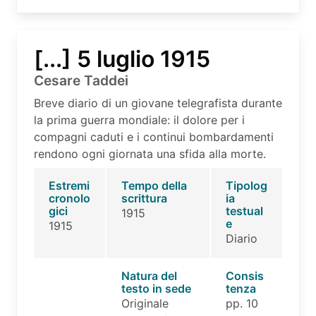
[...] 5 luglio 1915
Cesare Taddei
Breve diario di un giovane telegrafista durante
la prima guerra mondiale: il dolore per i
compagni caduti e i continui bombardamenti
rendono ogni giornata una sfida alla morte.
Estremi
Tempo della
Tipolog
cronolo
scrittura
ia
gici
testual
1915
e
1915
Diario
Natura del
Consis
testo in sede
tenza
Originale
pp. 10