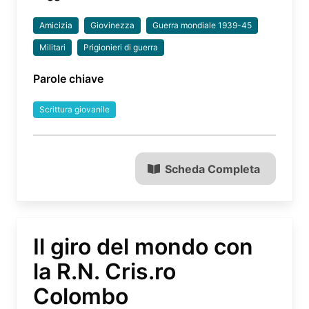
Amicizia
Giovinezza
Guerra mondiale 1939-45
Militari
Prigionieri di guerra
Parole chiave
Scrittura giovanile
Scheda Completa
Il giro del mondo con
la R.N. Cris.ro
Colombo