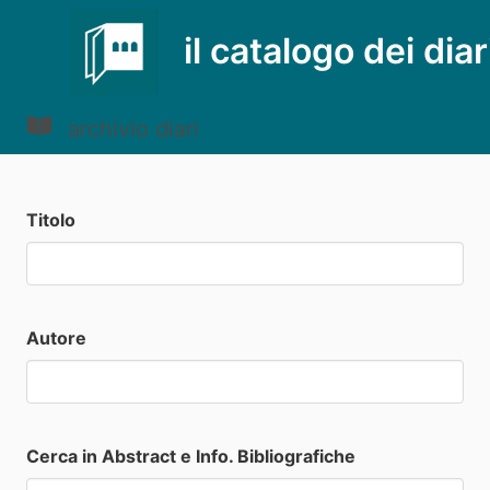
il catalogo dei diar
archivio diari
Titolo
Autore
Cerca in Abstract e Info. Bibliografiche