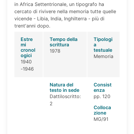
in Africa Settentrionale, un tipografo ha
cercato di rivivere nella memoria tutte quelle
vicende - Libia, India, Inghilterra - più di
trent'anni dopo.
Estre
Tempo della
Tipologi
mi
scrittura
a
cronol
testuale
1978
ogici
Memoria
1940
-1946
Natura del
Consist
testo in sede
enza
Dattiloscritto:
pp. 120
2
Colloca
zione
MG/91