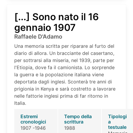
[...] Sono nato il 16
gennaio 1907
Raffaele D'Adamo
Una memoria scritta per riparare al furto del
diario di allora. Un bracciante del casertano,
per sottrarsi alla miseria, nel 1939, parte per
l'Etiopia, dove fa il camionista. Lo sorprende
la guerra e la popolazione italiana viene
deportata dagli inglesi. Sconterà tre anni di
prigionia in Kenya e sarà costretto a lavorare
nelle fattorie inglesi prima di far ritorno in
Italia.
Estremi
Tempo della
Tipologi
cronologici
scrittura
a
testuale
1907 -1946
1988