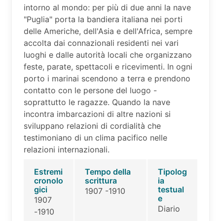
intorno al mondo: per più di due anni la nave
"Puglia" porta la bandiera italiana nei porti
delle Americhe, dell'Asia e dell'Africa, sempre
accolta dai connazionali residenti nei vari
luoghi e dalle autorità locali che organizzano
feste, parate, spettacoli e ricevimenti. In ogni
porto i marinai scendono a terra e prendono
contatto con le persone del luogo -
soprattutto le ragazze. Quando la nave
incontra imbarcazioni di altre nazioni si
sviluppano relazioni di cordialità che
testimoniano di un clima pacifico nelle
relazioni internazionali.
Estremi
Tempo della
Tipolog
cronolo
scrittura
ia
gici
testual
1907 -1910
e
1907
Diario
-1910