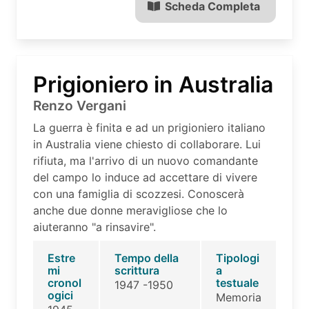
Scheda Completa
Prigioniero in Australia
Renzo Vergani
La guerra è finita e ad un prigioniero italiano
in Australia viene chiesto di collaborare. Lui
rifiuta, ma l'arrivo di un nuovo comandante
del campo lo induce ad accettare di vivere
con una famiglia di scozzesi. Conoscerà
anche due donne meravigliose che lo
aiuteranno "a rinsavire".
Estre
Tempo della
Tipologi
mi
scrittura
a
cronol
testuale
1947 -1950
ogici
Memoria