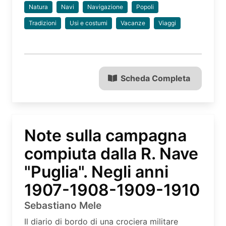
Natura
Navi
Navigazione
Popoli
Tradizioni
Usi e costumi
Vacanze
Viaggi
Scheda Completa
Note sulla campagna
compiuta dalla R. Nave
"Puglia". Negli anni
1907-1908-1909-1910
Sebastiano Mele
Il diario di bordo di una crociera militare