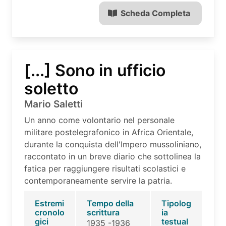
Scheda Completa
[...] Sono in ufficio
soletto
Mario Saletti
Un anno come volontario nel personale
militare postelegrafonico in Africa Orientale,
durante la conquista dell'Impero mussoliniano,
raccontato in un breve diario che sottolinea la
fatica per raggiungere risultati scolastici e
contemporaneamente servire la patria.
Estremi
Tempo della
Tipolog
cronolo
scrittura
ia
gici
testual
1935 -1936