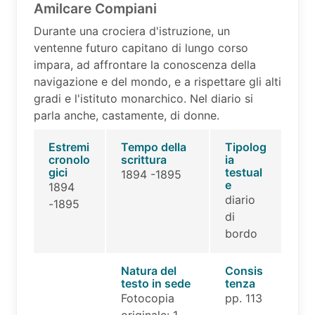
Amilcare Compiani
Durante una crociera d'istruzione, un
ventenne futuro capitano di lungo corso
impara, ad affrontare la conoscenza della
navigazione e del mondo, e a rispettare gli alti
gradi e l'istituto monarchico. Nel diario si
parla anche, castamente, di donne.
Estremi
Tempo della
Tipolog
cronolo
scrittura
ia
gici
testual
1894 -1895
e
1894
diario
-1895
di
bordo
Natura del
Consis
testo in sede
tenza
Fotocopia
pp. 113