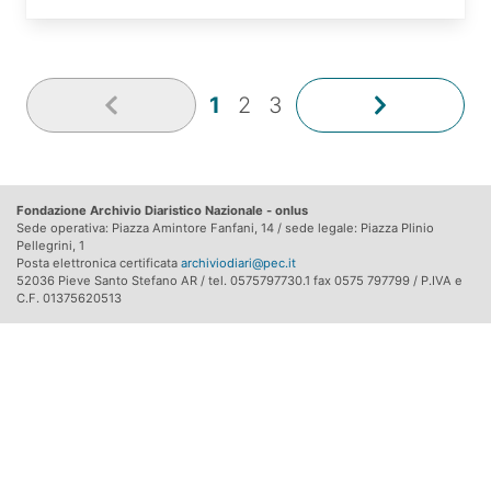
1
2
3
Fondazione Archivio Diaristico Nazionale - onlus
Sede operativa: Piazza Amintore Fanfani, 14 / sede legale: Piazza Plinio
Pellegrini, 1
Posta elettronica certificata
archiviodiari@pec.it
52036 Pieve Santo Stefano AR / tel. 0575797730.1 fax 0575 797799 / P.IVA e
C.F. 01375620513