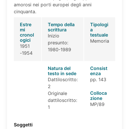
amorosi nei porti europei degli anni
cinquanta.
Estre
Tempo della
Tipologi
mi
scrittura
a
cronol
testuale
Inizio
ogici
Memoria
presunto:
1951
1980-1989
-1954
Natura del
Consist
testo in sede
enza
Dattiloscritto:
pp. 143
2
Colloca
Originale
zione
dattiloscritto:
MP/89
1
Soggetti