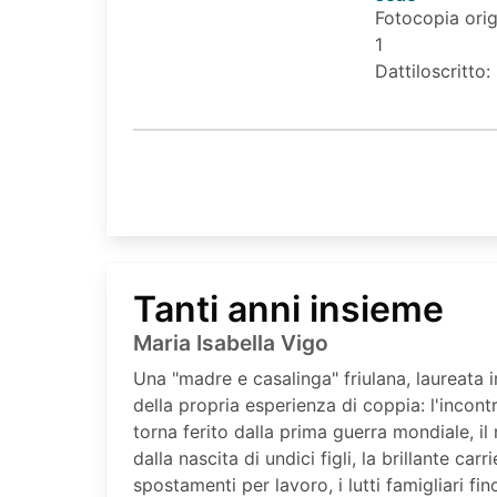
Fotocopia orig
1
Dattiloscritto:
Tanti anni insieme
Maria Isabella Vigo
Una "madre e casalinga" friulana, laureata in
della propria esperienza di coppia: l'incont
torna ferito dalla prima guerra mondiale, i
dalla nascita di undici figli, la brillante carr
spostamenti per lavoro, i lutti famigliari fi