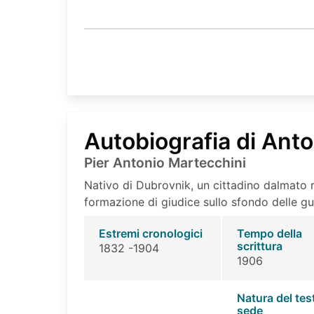
Autobiografia di Ant
Pier Antonio Martecchini
Nativo di Dubrovnik, un cittadino dalmato r
formazione di giudice sullo sfondo delle g
Estremi cronologici
Tempo della
scrittura
1832 -1904
1906
Natura del tes
sede