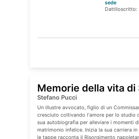
sede
Dattiloscritto:
Memorie della vita di
Stefano Pucci
Un illustre avvocato, figlio di un Commissar
cresciuto coltivando l'amore per lo studio d
sua autobiografia per alleviare i momenti d
matrimonio infelice. Inizia la sua carriera 
le tappe racconta il Risorgimento napoletano