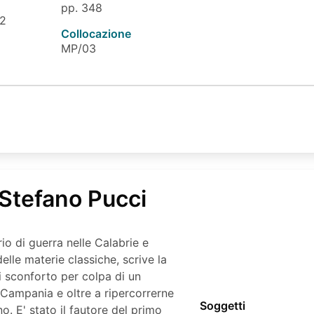
pp. 348
 2
Collocazione
MP/03
 Stefano Pucci
io di guerra nelle Calabrie e
elle materie classiche, scrive la
i sconforto per colpa di un
in Campania e oltre a ripercorrerne
Soggetti
. E' stato il fautore del primo