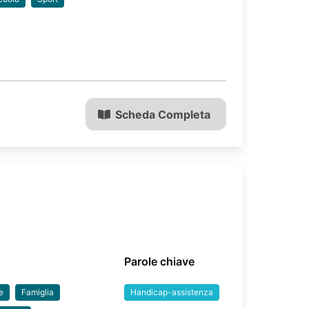
Scheda Completa
Parole chiave
e
Famiglia
Handicap-assistenza