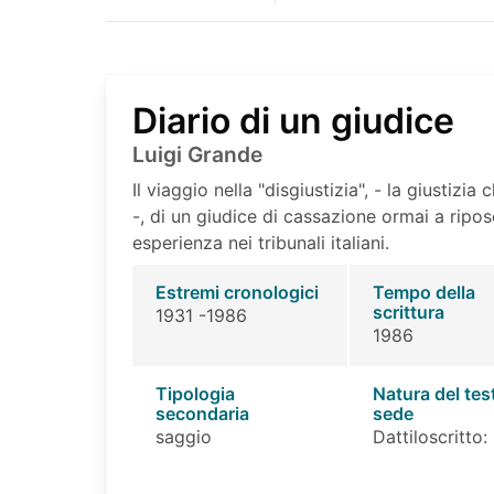
Diario di un giudice
Luigi Grande
Il viaggio nella "disgiustizia", - la giustizi
-, di un giudice di cassazione ormai a ripo
esperienza nei tribunali italiani.
Estremi cronologici
Tempo della
scrittura
1931 -1986
1986
Tipologia
Natura del tes
secondaria
sede
saggio
Dattiloscritto: