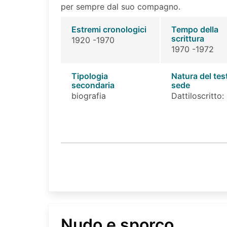
per sempre dal suo compagno.
Estremi cronologici
Tempo della
scrittura
1920 -1970
1970 -1972
Tipologia
Natura del tes
secondaria
sede
biografia
Dattiloscritto:
Nudo e sporco