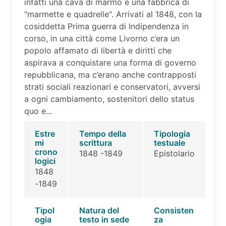
infatti una cava di marmo e una fabbrica di
"marmette e quadrelle". Arrivati al 1848, con la
cosiddetta Prima guerra di Indipendenza in
corso, in una città come Livorno c’era un
popolo affamato di libertà e diritti che
aspirava a conquistare una forma di governo
repubblicana, ma c’erano anche contrapposti
strati sociali reazionari e conservatori, avversi
a ogni cambiamento, sostenitori dello status
quo e...
Estre
Tempo della
Tipologia
mi
scrittura
testuale
crono
1848 -1849
Epistolario
logici
1848
-1849
Tipol
Natura del
Consisten
ogia
testo in sede
za