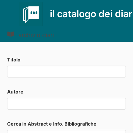
il catalogo dei diar
archivio diari
Titolo
Autore
Cerca in Abstract e Info. Bibliografiche